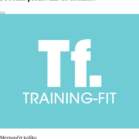
Mezisoučet košíku