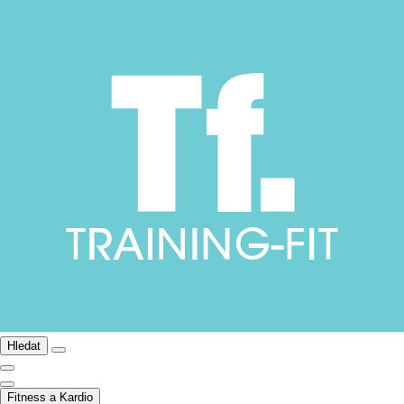
Hledat
Fitness a Kardio