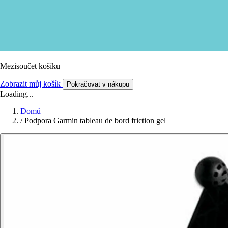
Mezisoučet košíku
Zobrazit můj košík
Pokračovat v nákupu
Loading...
Domů
/
Podpora Garmin tableau de bord friction gel