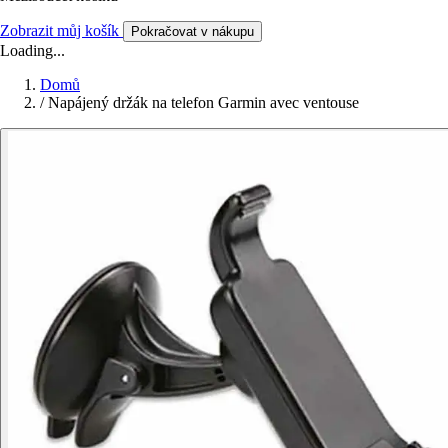
Zobrazit můj košík
Pokračovat v nákupu
Loading...
Domů
/
Napájený držák na telefon Garmin avec ventouse