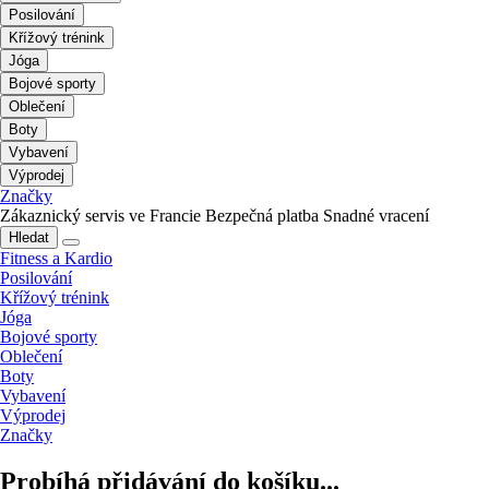
Posilování
Křížový trénink
Jóga
Bojové sporty
Oblečení
Boty
Vybavení
Výprodej
Značky
Zákaznický servis ve Francie
Bezpečná platba
Snadné vracení
Hledat
Fitness a Kardio
Posilování
Křížový trénink
Jóga
Bojové sporty
Oblečení
Boty
Vybavení
Výprodej
Značky
Probíhá přidávání do košíku...