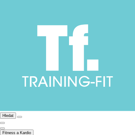
Hledat
Fitness a Kardio