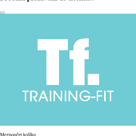
Mezisoučet košíku