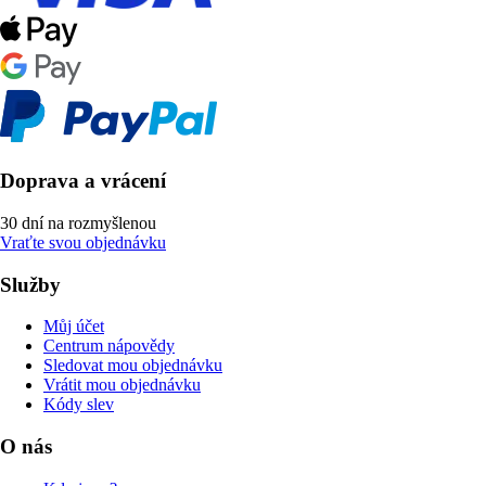
Doprava a vrácení
30 dní na rozmyšlenou
Vraťte svou objednávku
Služby
Můj účet
Centrum nápovědy
Sledovat mou objednávku
Vrátit mou objednávku
Kódy slev
O nás