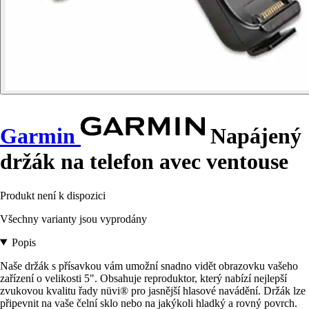
Garmin
Napájený
držák na telefon avec ventouse
Produkt není k dispozici
Všechny varianty jsou vyprodány
Popis
Naše držák s přísavkou vám umožní snadno vidět obrazovku vašeho
zařízení o velikosti 5". Obsahuje reproduktor, který nabízí nejlepší
zvukovou kvalitu řady nüvi® pro jasnější hlasové navádění. Držák lze
připevnit na vaše čelní sklo nebo na jakýkoli hladký a rovný povrch.