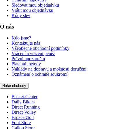
Sledovat mou objednávku
Vrátit mou objednávku
Kódy slev
O nás
Kdo jsme?
Kontaktujte nás
Všeobecné obchodní podmínky
Vrácení a vrácení peněz
Právní upozornění
Platební metody
Náklady na dopravu a možnosti doručení
Oznámení o ochraně soukromí
Naše obchody
Basket-Center
Daily Bikers
Direct Running
Direct-Volley
Espace Golf
Foot-Store
Gallop Store