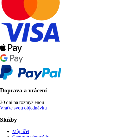
Doprava a vrácení
30 dní na rozmyšlenou
Vraťte svou objednávku
Služby
Můj účet
Centrum nápovědy