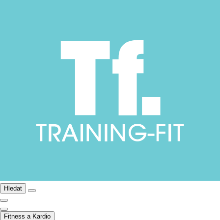
Hledat
Fitness a Kardio