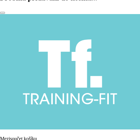
Mezisoučet košíku