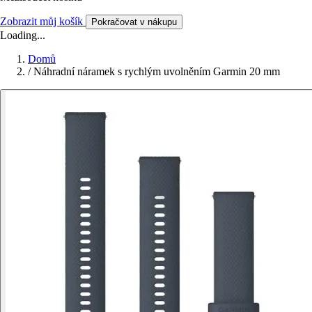
Zobrazit můj košík
Pokračovat v nákupu
Loading...
Domů
/
Náhradní náramek s rychlým uvolněním Garmin 20 mm