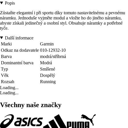
Popis
Zůstaňte elegantní i při sportu díky tomuto nastavitelnému a pevnému
náramku. Jednoduše vyjměte modul a vložte ho do jiného náramku,
abyste získali jedinečný a osobní styl. Obsahuje náramky a potřebné
tyče.
Další informace
Marki
Garmin
Odkaz na dodavatele
010-12932-10
Barva
modrá/stříbrná
Dominantní barva
Modrá
Typ
Smíšené
Věk
Dospělý
Rozsah
Running
Loading...
Loading...
Všechny naše značky