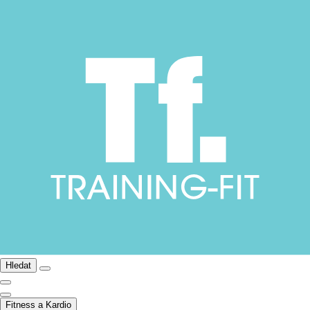
Hledat
Fitness a Kardio