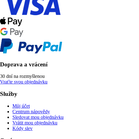
Doprava a vrácení
30 dní na rozmyšlenou
Vraťte svou objednávku
Služby
Můj účet
Centrum nápovědy
Sledovat mou objednávku
Vrátit mou objednávku
Kódy slev