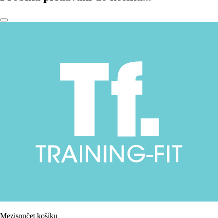
Mezisoučet košíku