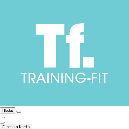
Hledat
Fitness a Kardio