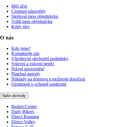
Můj účet
Centrum nápovědy
Sledovat mou objednávku
Vrátit mou objednávku
Kódy slev
O nás
Kdo jsme?
Kontaktujte nás
Všeobecné obchodní podmínky
Vrácení a vrácení peněz
Právní upozornění
Platební metody
Náklady na dopravu a možnosti doručení
Oznámení o ochraně soukromí
Naše obchody
Basket-Center
Daily Bikers
Direct Running
Direct-Volley
Espace Golf