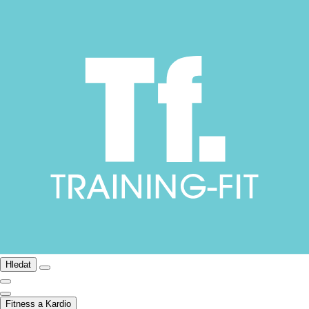
Hledat
Fitness a Kardio