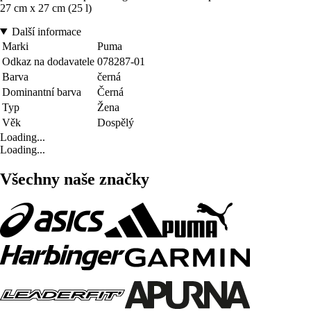
27 cm x 27 cm (25 l)
Další informace
Marki
Puma
Odkaz na dodavatele
078287-01
Barva
černá
Dominantní barva
Černá
Typ
Žena
Věk
Dospělý
Loading...
Loading...
Všechny naše značky