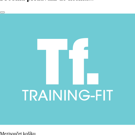
Mezisoučet košíku