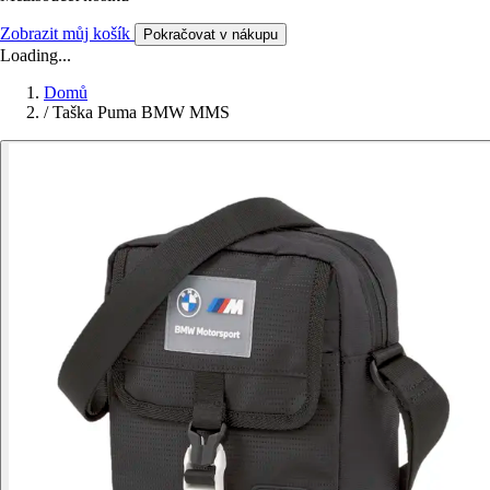
Zobrazit můj košík
Pokračovat v nákupu
Loading...
Domů
/
Taška Puma BMW MMS