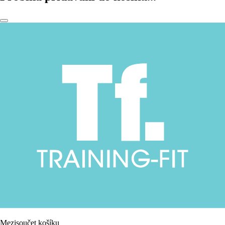
Mezisoučet košíku