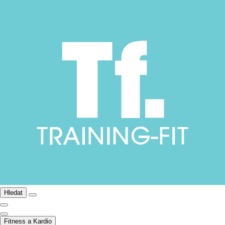
Hledat
Fitness a Kardio