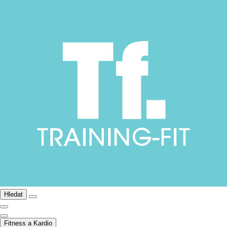
Hledat
Fitness a Kardio