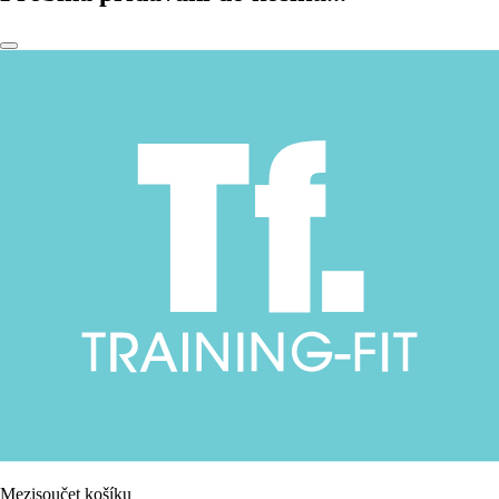
Mezisoučet košíku