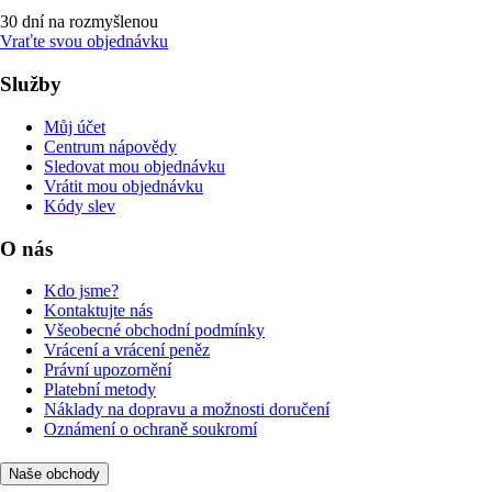
30 dní na rozmyšlenou
Vraťte svou objednávku
Služby
Můj účet
Centrum nápovědy
Sledovat mou objednávku
Vrátit mou objednávku
Kódy slev
O nás
Kdo jsme?
Kontaktujte nás
Všeobecné obchodní podmínky
Vrácení a vrácení peněz
Právní upozornění
Platební metody
Náklady na dopravu a možnosti doručení
Oznámení o ochraně soukromí
Naše obchody