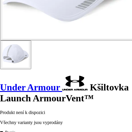
Under Armour
Kšiltovka
Launch ArmourVent™
Produkt není k dispozici
Všechny varianty jsou vyprodány