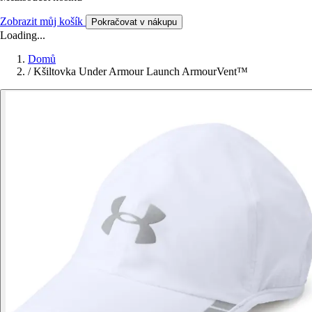
Zobrazit můj košík
Pokračovat v nákupu
Loading...
Domů
/
Kšiltovka Under Armour Launch ArmourVent™