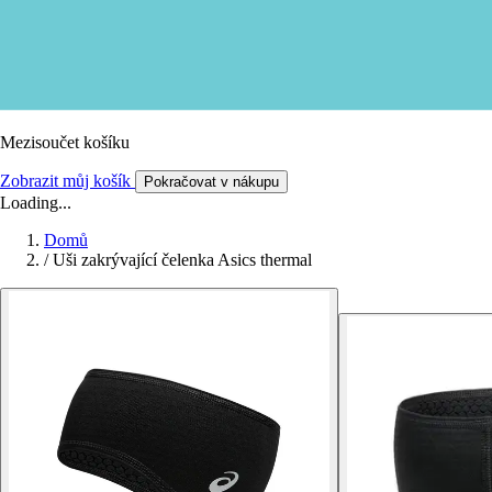
Mezisoučet košíku
Zobrazit můj košík
Pokračovat v nákupu
Loading...
Domů
/
Uši zakrývající čelenka Asics thermal