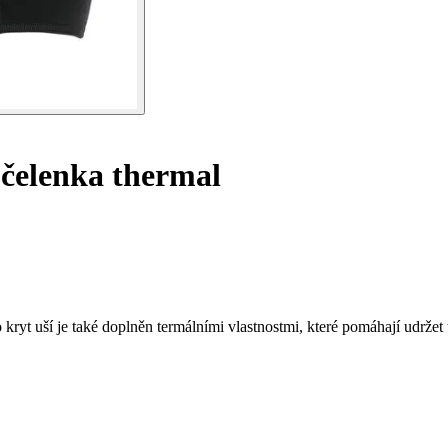
 čelenka thermal
kryt uší je také doplněn termálními vlastnostmi, které pomáhají udržet 