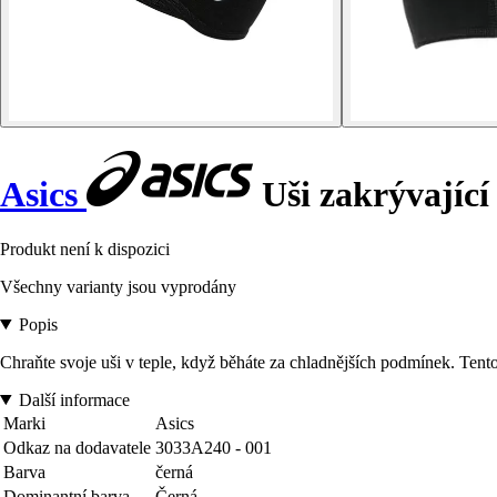
Asics
Uši zakrývající
Produkt není k dispozici
Všechny varianty jsou vyprodány
Popis
Chraňte svoje uši v teple, když běháte za chladnějších podmínek. Tento 
Další informace
Marki
Asics
Odkaz na dodavatele
3033A240 - 001
Barva
černá
Dominantní barva
Černá