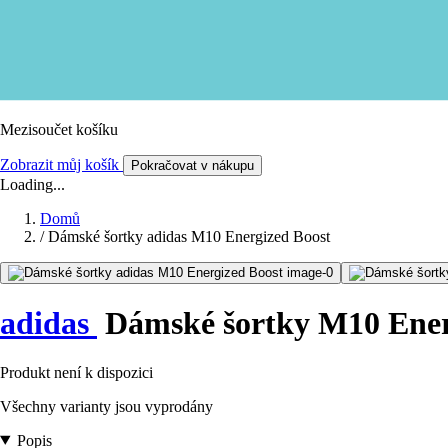
Mezisoučet košíku
Zobrazit můj košík
Pokračovat v nákupu
Loading...
Domů
/
Dámské šortky adidas M10 Energized Boost
adidas
Dámské šortky M10 Ener
Produkt není k dispozici
Všechny varianty jsou vyprodány
Popis