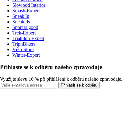
Slowood Interior
Smash-Expert
Sneak'In
Sneakids
Sport is good
Trek-Expert
Triathlon-Expert
TripnBikers
Vélo-Store
Winter-Expert
Přihlaste se k odběru našeho zpravodaje
Využijte slevu 10 % při přihlášení k odběru našeho zpravodaje.
Přihlásit se k odběru