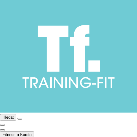
Hledat
Fitness a Kardio