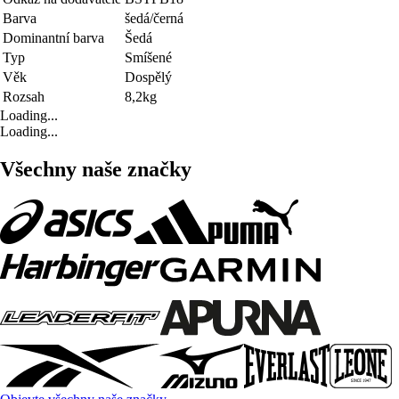
Barva
šedá/černá
Dominantní barva
Šedá
Typ
Smíšené
Věk
Dospělý
Rozsah
8,2kg
Loading...
Loading...
Všechny naše značky