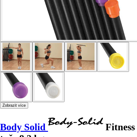
Zobrazit více
Body Solid
Fitness