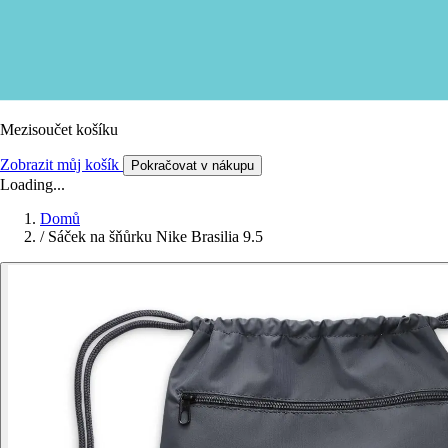
Mezisoučet košíku
Zobrazit můj košík
Pokračovat v nákupu
Loading...
Domů
/
Sáček na šňůrku Nike Brasilia 9.5