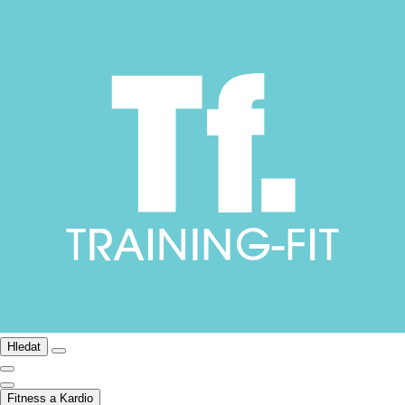
Hledat
Fitness a Kardio