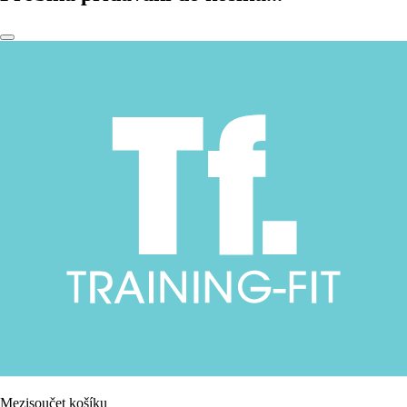
Mezisoučet košíku