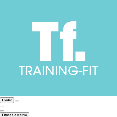
Hledat
Fitness a Kardio