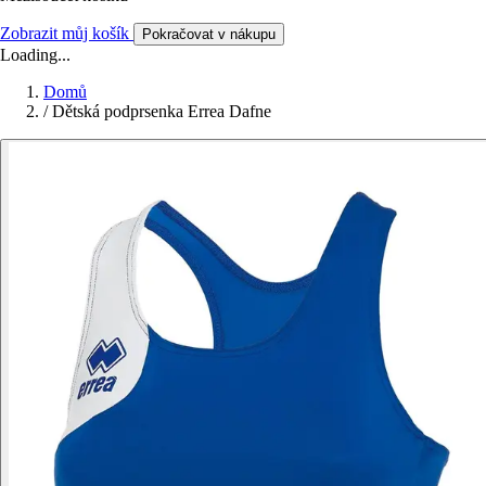
Zobrazit můj košík
Pokračovat v nákupu
Loading...
Domů
/
Dětská podprsenka Errea Dafne