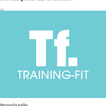
Mezisoučet košíku