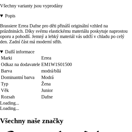
Všechny varianty jsou vyprodány
Popis
Brassiere Errea Dafne pro děti přináší originální vzhled na
prázdninách. Díky svému elastickému materiálu poskytuje naprostou
oporu a pohodlí. Jemný a lehký materiál vás udrží v chladu po celý
den. Zadní část má moderní střih.
Další informace
Marki
Errea
Odkaz na dodavatele
EM1W1S01500
Barva
modrá/bílá
Dominantní barva
Modrá
Typ
Žena
Věk
Junior
Rozsah
Dafne
Loading...
Loading...
Všechny naše značky