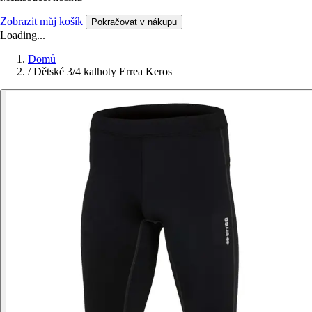
Zobrazit můj košík
Pokračovat v nákupu
Loading...
Domů
/
Dětské 3/4 kalhoty Errea Keros