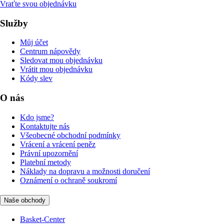
Vraťte svou objednávku
Služby
Můj účet
Centrum nápovědy
Sledovat mou objednávku
Vrátit mou objednávku
Kódy slev
O nás
Kdo jsme?
Kontaktujte nás
Všeobecné obchodní podmínky
Vrácení a vrácení peněz
Právní upozornění
Platební metody
Náklady na dopravu a možnosti doručení
Oznámení o ochraně soukromí
Naše obchody
Basket-Center