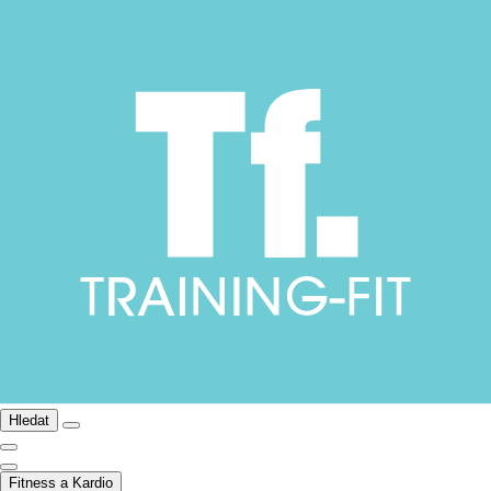
Hledat
Fitness a Kardio