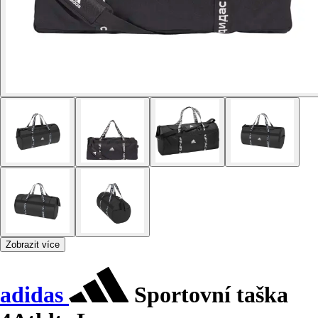
Zobrazit více
adidas
Sportovní taška