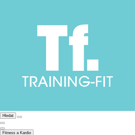
Hledat
Fitness a Kardio