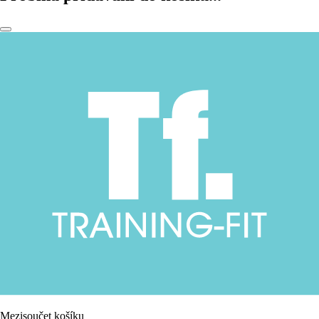
Mezisoučet košíku