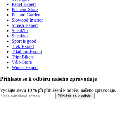
Padel-Expert
Pecheur-Store
Pet and Garden
Slowood Interior
Smash-Expert
Sneak'In
Sneakids
Sport is good
Trek-Expert
Triathlon-Expert
TripnBikers
Vélo-Store
Winter-Expert
Přihlaste se k odběru našeho zpravodaje
Využijte slevu 10 % při přihlášení k odběru našeho zpravodaje.
Přihlásit se k odběru