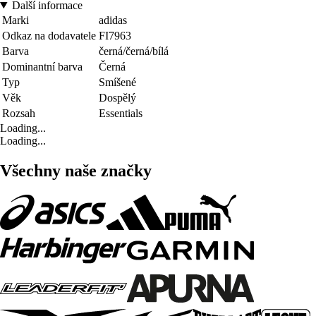
Další informace
Marki
adidas
Odkaz na dodavatele
FI7963
Barva
černá/černá/bílá
Dominantní barva
Černá
Typ
Smíšené
Věk
Dospělý
Rozsah
Essentials
Loading...
Loading...
Všechny naše značky