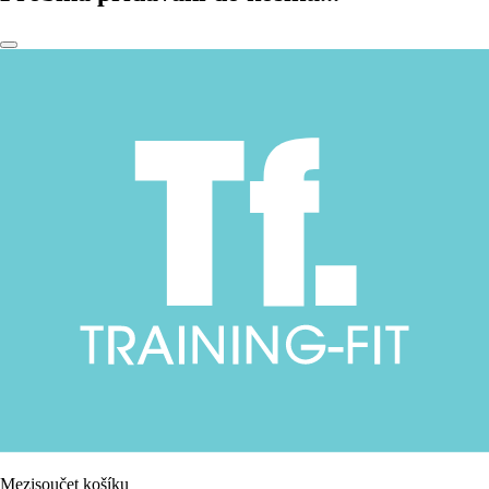
Mezisoučet košíku