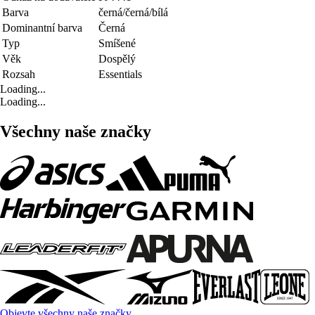
Barva
černá/černá/bílá
Dominantní barva
Černá
Typ
Smíšené
Věk
Dospělý
Rozsah
Essentials
Loading...
Loading...
Všechny naše značky
Objevte všechny naše značky