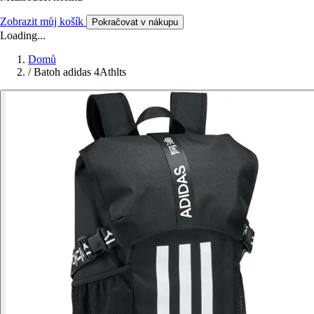
Zobrazit můj košík
Pokračovat v nákupu
Loading...
Domů
/
Batoh adidas 4Athlts