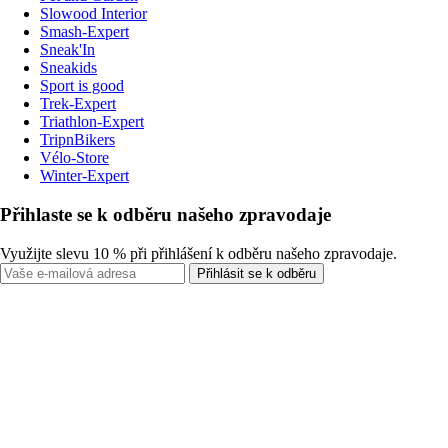
Slowood Interior
Smash-Expert
Sneak'In
Sneakids
Sport is good
Trek-Expert
Triathlon-Expert
TripnBikers
Vélo-Store
Winter-Expert
Přihlaste se k odběru našeho zpravodaje
Využijte slevu 10 % při přihlášení k odběru našeho zpravodaje.
Přihlásit se k odběru