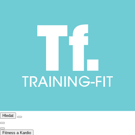
Hledat
Fitness a Kardio