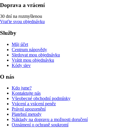
Doprava a vrácení
30 dní na rozmyšlenou
Vraťte svou objednávku
Služby
Můj účet
Centrum nápovědy
Sledovat mou objednávku
Vrátit mou objednávku
Kódy slev
O nás
Kdo jsme?
Kontaktujte nás
Všeobecné obchodní podmínky
Vrácení a vrácení peněz
Právní upozornění
Platební metody
Náklady na dopravu a možnosti doručení
Oznámení o ochraně soukromí