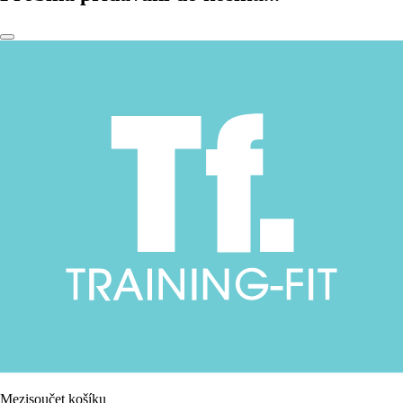
Mezisoučet košíku