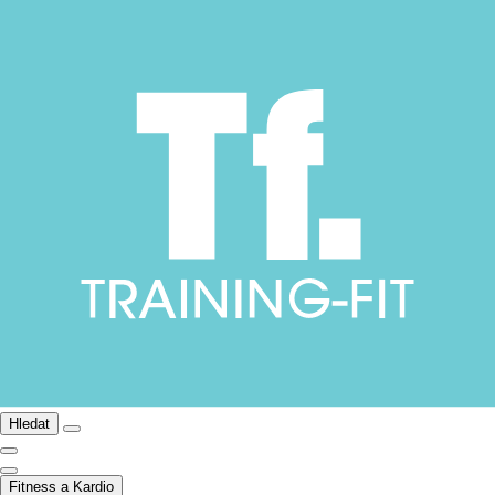
Hledat
Fitness a Kardio