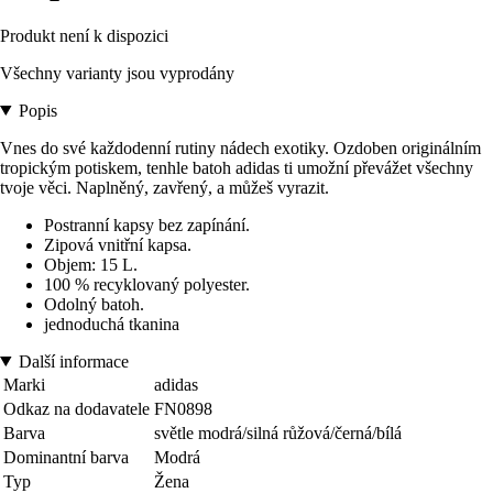
Produkt není k dispozici
Všechny varianty jsou vyprodány
Popis
Vnes do své každodenní rutiny nádech exotiky. Ozdoben originálním
tropickým potiskem, tenhle batoh adidas ti umožní převážet všechny
tvoje věci. Naplněný, zavřený, a můžeš vyrazit.
Postranní kapsy bez zapínání.
Zipová vnitřní kapsa.
Objem: 15 L.
100 % recyklovaný polyester.
Odolný batoh.
jednoduchá tkanina
Další informace
Marki
adidas
Odkaz na dodavatele
FN0898
Barva
světle modrá/silná růžová/černá/bílá
Dominantní barva
Modrá
Typ
Žena