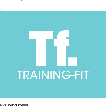
Mezisoučet košíku