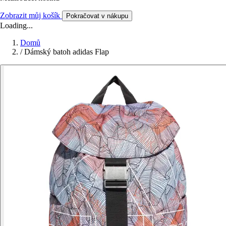
Zobrazit můj košík
Pokračovat v nákupu
Loading...
Domů
/
Dámský batoh adidas Flap