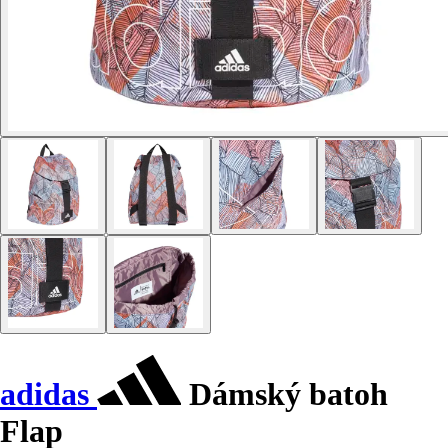
adidas
Dámský batoh
Flap