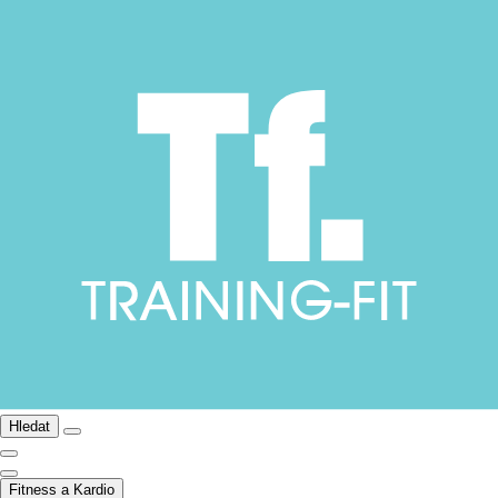
Hledat
Fitness a Kardio