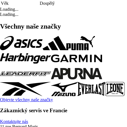
Věk
Dospělý
Loading...
Loading...
Všechny naše značky
Objevte všechny naše značky
Zákaznický servis ve Francie
Kontaktujte nás
11 rue Bernard Maris