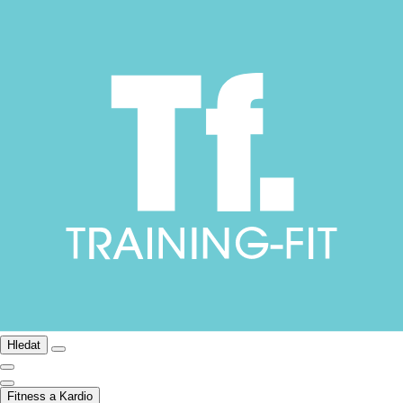
Hledat
Fitness a Kardio