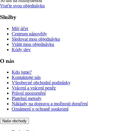
30 dní na rozmyšlenou
Vraťte svou objednávku
Služby
Můj účet
Centrum nápovědy
Sledovat mou objednávku
Vrátit mou objednávku
Kódy slev
O nás
Kdo jsme?
Kontaktujte nás
Všeobecné obchodní podmínky
Vrácení a vrácení peněz
Právní upozornění
Platební metody
Náklady na dopravu a možnosti doručení
Oznámení o ochraně soukromí
Naše obchody