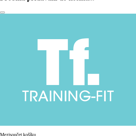
Mezisoučet košíku