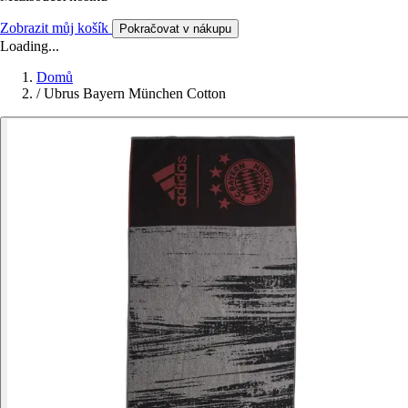
Zobrazit můj košík
Pokračovat v nákupu
Loading...
Domů
/
Ubrus Bayern München Cotton