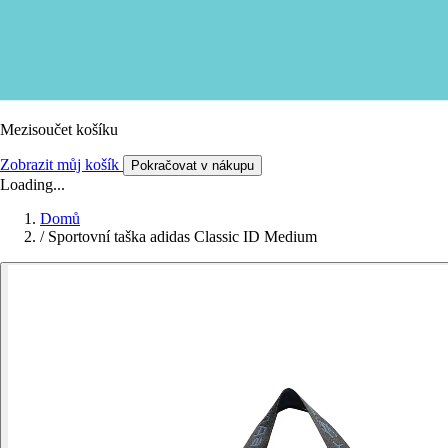
Mezisoučet košíku
Zobrazit můj košík
Pokračovat v nákupu
Loading...
Domů
/
Sportovní taška adidas Classic ID Medium