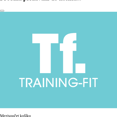
Mezisoučet košíku