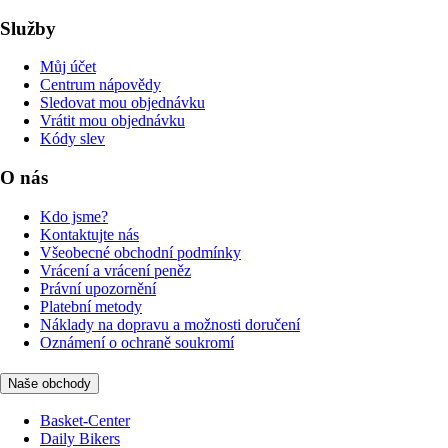
Služby
Můj účet
Centrum nápovědy
Sledovat mou objednávku
Vrátit mou objednávku
Kódy slev
O nás
Kdo jsme?
Kontaktujte nás
Všeobecné obchodní podmínky
Vrácení a vrácení peněz
Právní upozornění
Platební metody
Náklady na dopravu a možnosti doručení
Oznámení o ochraně soukromí
Naše obchody
Basket-Center
Daily Bikers