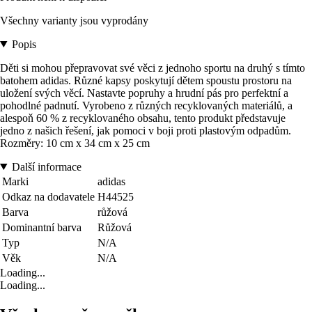
Všechny varianty jsou vyprodány
Popis
Děti si mohou přepravovat své věci z jednoho sportu na druhý s tímto
batohem adidas. Různé kapsy poskytují dětem spoustu prostoru na
uložení svých věcí. Nastavte popruhy a hrudní pás pro perfektní a
pohodlné padnutí. Vyrobeno z různých recyklovaných materiálů, a
alespoň 60 % z recyklovaného obsahu, tento produkt představuje
jedno z našich řešení, jak pomoci v boji proti plastovým odpadům.
Rozměry: 10 cm x 34 cm x 25 cm
Další informace
Marki
adidas
Odkaz na dodavatele
H44525
Barva
růžová
Dominantní barva
Růžová
Typ
N/A
Věk
N/A
Loading...
Loading...