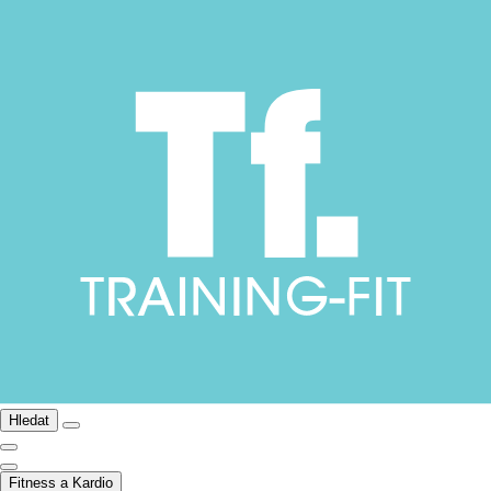
Hledat
Fitness a Kardio