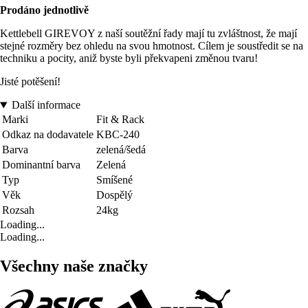
Prodáno jednotlivě
Kettlebell GIREVOY z naší soutěžní řady mají tu zvláštnost, že mají
stejné rozměry bez ohledu na svou hmotnost. Cílem je soustředit se na
techniku a pocity, aniž byste byli překvapeni změnou tvaru!
Jisté potěšení!
Další informace
Marki
Fit & Rack
Odkaz na dodavatele
KBC-240
Barva
zelená/šedá
Dominantní barva
Zelená
Typ
Smíšené
Věk
Dospělý
Rozsah
24kg
Loading...
Loading...
Všechny naše značky