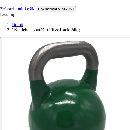
Zobrazit můj košík
Pokračovat v nákupu
Loading...
Domů
/
Kettlebell soutěžní Fit & Rack 24kg