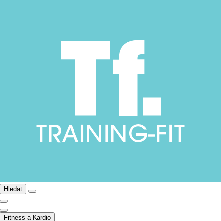
Hledat
Fitness a Kardio