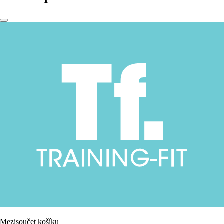
Mezisoučet košíku