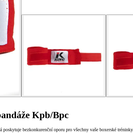
bandáže Kpb/Bpc
á poskytuje bezkonkurenční oporu pro všechny vaše boxerské tréninky