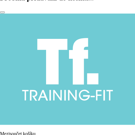
Mezisoučet košíku