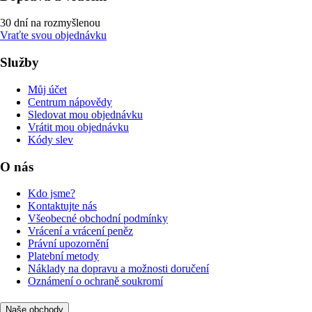
30 dní na rozmyšlenou
Vraťte svou objednávku
Služby
Můj účet
Centrum nápovědy
Sledovat mou objednávku
Vrátit mou objednávku
Kódy slev
O nás
Kdo jsme?
Kontaktujte nás
Všeobecné obchodní podmínky
Vrácení a vrácení peněz
Právní upozornění
Platební metody
Náklady na dopravu a možnosti doručení
Oznámení o ochraně soukromí
Naše obchody