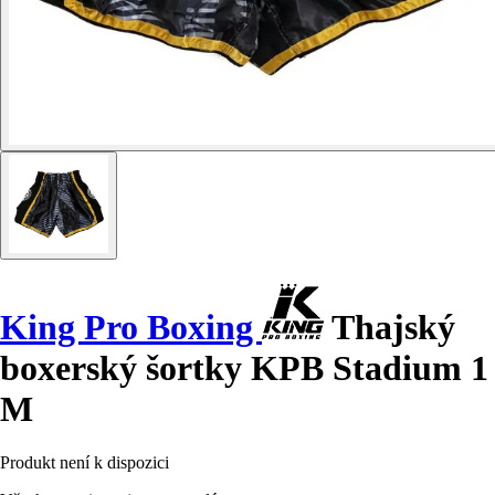
King Pro Boxing
Thajský
boxerský šortky KPB Stadium 1
M
Produkt není k dispozici