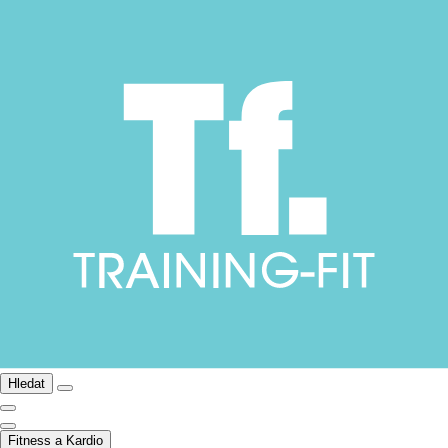
Hledat
Fitness a Kardio