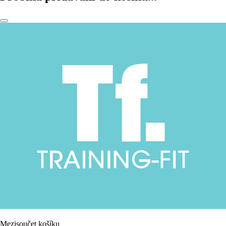
Mezisoučet košíku