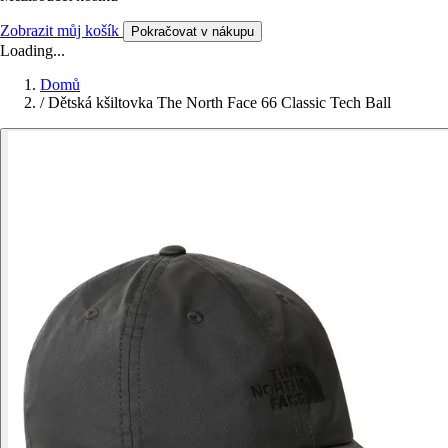
Zobrazit můj košík
Pokračovat v nákupu
Loading...
Domů
/
Dětská kšiltovka The North Face 66 Classic Tech Ball