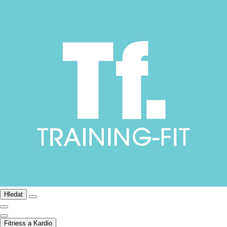
Hledat
Fitness a Kardio