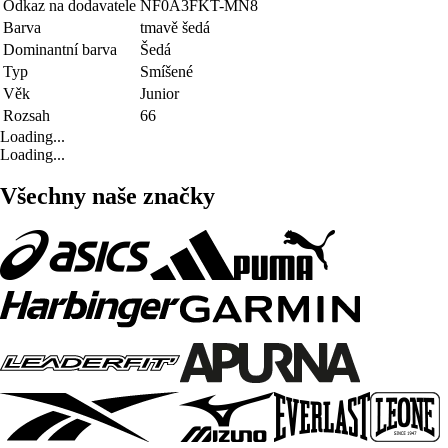
Odkaz na dodavatele
NF0A3FKT-MN8
Barva
tmavě šedá
Dominantní barva
Šedá
Typ
Smíšené
Věk
Junior
Rozsah
66
Loading...
Loading...
Všechny naše značky