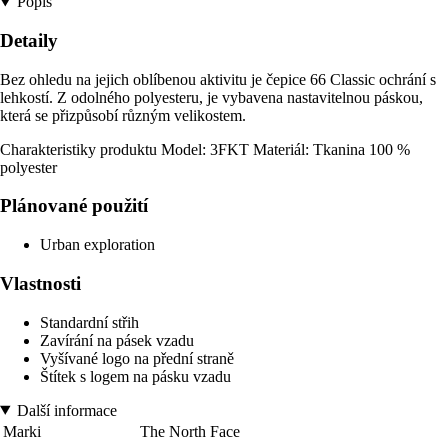
Popis
Detaily
Bez ohledu na jejich oblíbenou aktivitu je čepice 66 Classic ochrání s
lehkostí. Z odolného polyesteru, je vybavena nastavitelnou páskou,
která se přizpůsobí různým velikostem.
Charakteristiky produktu Model: 3FKT Materiál: Tkanina 100 %
polyester
Plánované použití
Urban exploration
Vlastnosti
Standardní střih
Zavírání na pásek vzadu
Vyšívané logo na přední straně
Štítek s logem na pásku vzadu
Další informace
Marki
The North Face