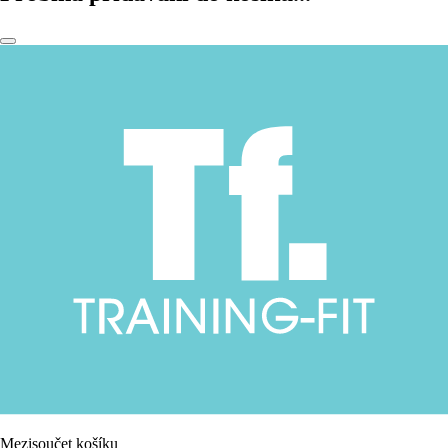
Mezisoučet košíku