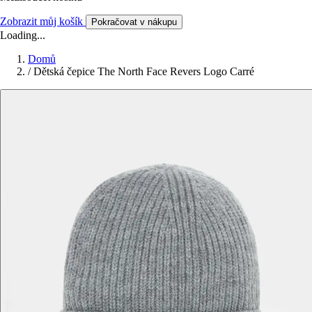
Zobrazit můj košík
Pokračovat v nákupu
Loading...
Domů
/
Dětská čepice The North Face Revers Logo Carré