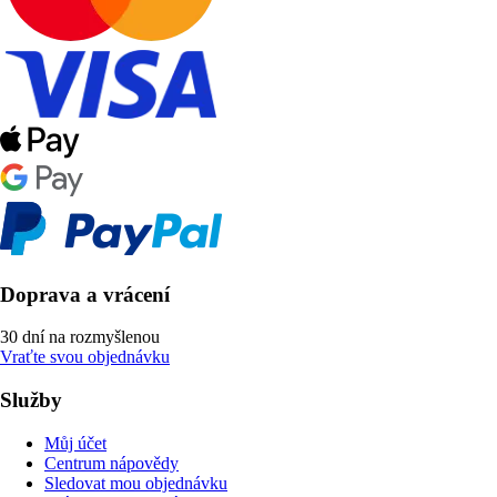
Doprava a vrácení
30 dní na rozmyšlenou
Vraťte svou objednávku
Služby
Můj účet
Centrum nápovědy
Sledovat mou objednávku