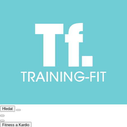
Hledat
Fitness a Kardio