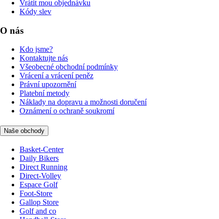
Vrátit mou objednávku
Kódy slev
O nás
Kdo jsme?
Kontaktujte nás
Všeobecné obchodní podmínky
Vrácení a vrácení peněz
Právní upozornění
Platební metody
Náklady na dopravu a možnosti doručení
Oznámení o ochraně soukromí
Naše obchody
Basket-Center
Daily Bikers
Direct Running
Direct-Volley
Espace Golf
Foot-Store
Gallop Store
Golf and co