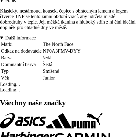
Popis
Klasický, nestárnoucí kousek, čepice s obráceným lemem a logem
čtverce TNF se tento zimní období vrací, aby udržela mladé
dobrodruhy v teple. Její měkká tkanina a hluboký střih z ní činí ideální
doplněk pro chladné dny ve městě.
Další informace
Marki
The North Face
Odkaz na dodavatele
NF0A3FMV-DYY
Barva
šedá
Dominantní barva
Šedá
Typ
Smíšené
Věk
Junior
Loading...
Loading...
Všechny naše značky