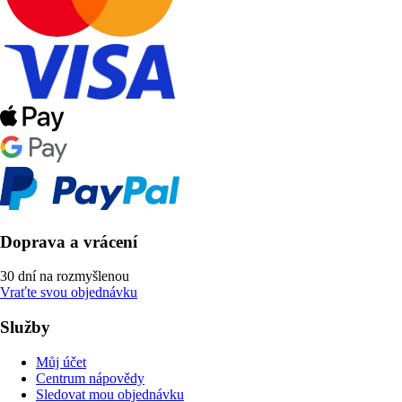
Doprava a vrácení
30 dní na rozmyšlenou
Vraťte svou objednávku
Služby
Můj účet
Centrum nápovědy
Sledovat mou objednávku