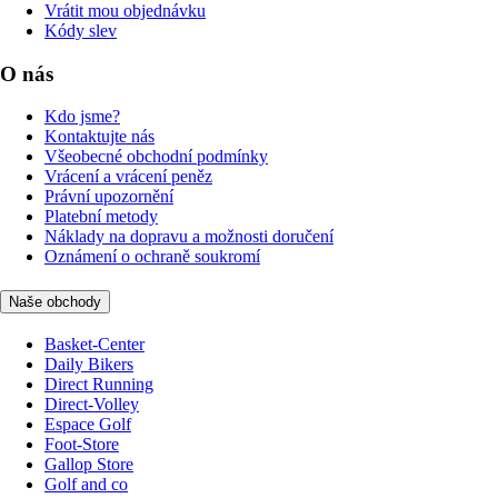
Vrátit mou objednávku
Kódy slev
O nás
Kdo jsme?
Kontaktujte nás
Všeobecné obchodní podmínky
Vrácení a vrácení peněz
Právní upozornění
Platební metody
Náklady na dopravu a možnosti doručení
Oznámení o ochraně soukromí
Naše obchody
Basket-Center
Daily Bikers
Direct Running
Direct-Volley
Espace Golf
Foot-Store
Gallop Store
Golf and co