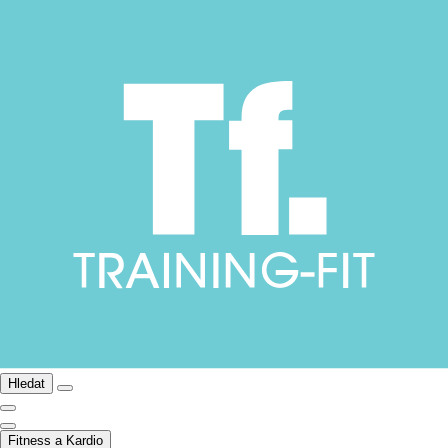
Hledat
Fitness a Kardio