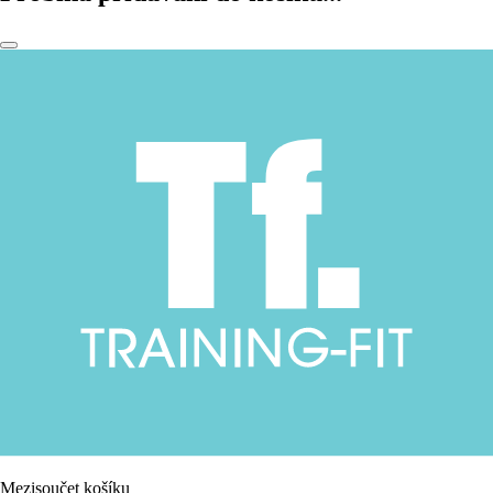
Mezisoučet košíku