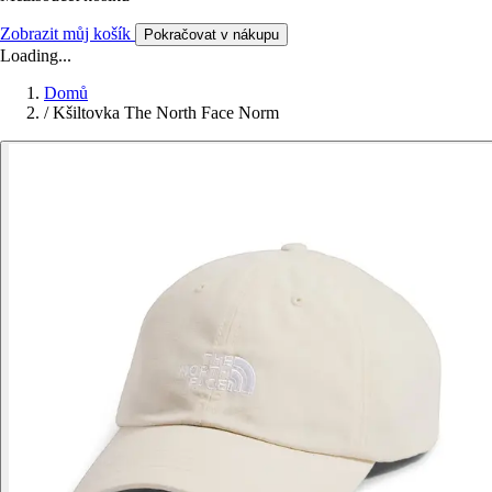
Zobrazit můj košík
Pokračovat v nákupu
Loading...
Domů
/
Kšiltovka The North Face Norm