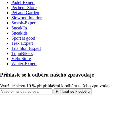
Padel-Expert
Pecheur-Store
Pet and Garden
Slowood Interior
Smash-Expert
Sneak'In
Sneakids
Sport is good
Trek-Expert
Triathlon-Expert
TripnBikers
Vélo-Store
Winter-Expert
Přihlaste se k odběru našeho zpravodaje
Využijte slevu 10 % při přihlášení k odběru našeho zpravodaje.
Přihlásit se k odběru