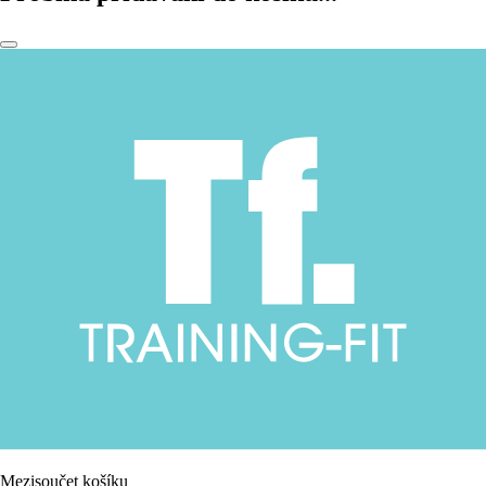
Mezisoučet košíku