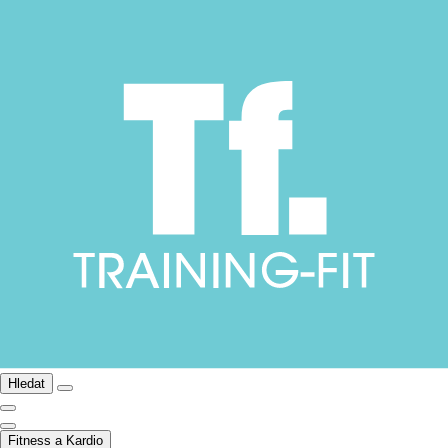
Hledat
Fitness a Kardio