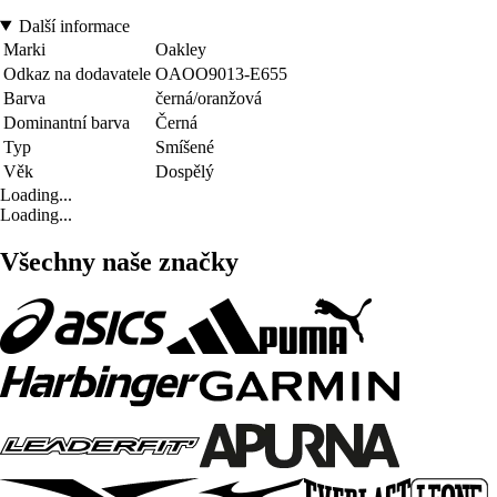
Další informace
Marki
Oakley
Odkaz na dodavatele
OAOO9013-E655
Barva
černá/oranžová
Dominantní barva
Černá
Typ
Smíšené
Věk
Dospělý
Loading...
Loading...
Všechny naše značky