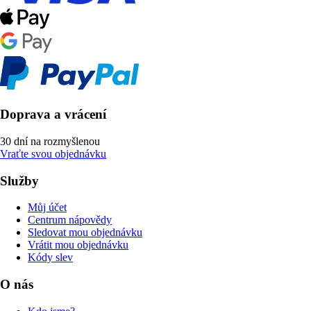
Doprava a vrácení
30 dní na rozmyšlenou
Vraťte svou objednávku
Služby
Můj účet
Centrum nápovědy
Sledovat mou objednávku
Vrátit mou objednávku
Kódy slev
O nás