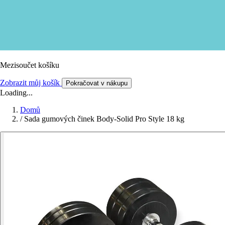
Mezisoučet košíku
Zobrazit můj košík
Pokračovat v nákupu
Loading...
Domů
/
Sada gumových činek Body-Solid Pro Style 18 kg