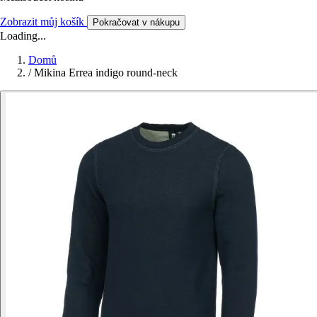
Zobrazit můj košík
Pokračovat v nákupu
Loading...
Domů
/
Mikina Errea indigo round-neck