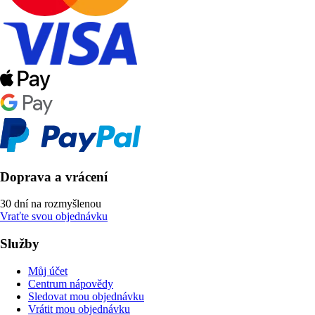
Doprava a vrácení
30 dní na rozmyšlenou
Vraťte svou objednávku
Služby
Můj účet
Centrum nápovědy
Sledovat mou objednávku
Vrátit mou objednávku