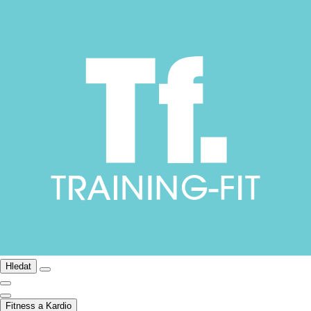
Hledat
Fitness a Kardio