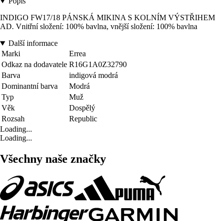
Popis
INDIGO FW17/18 PÁNSKÁ MIKINA S KOLNÍM VÝSTŘIHEM
AD. Vnitřní složení: 100% bavlna, vnější složení: 100% bavlna
Další informace
Marki
Errea
Odkaz na dodavatele
R16G1A0Z32790
Barva
indigová modrá
Dominantní barva
Modrá
Typ
Muž
Věk
Dospělý
Rozsah
Republic
Loading...
Loading...
Všechny naše značky