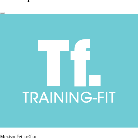
Mezisoučet košíku