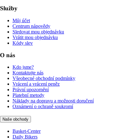
Služby
Můj účet
Centrum nápovědy
Sledovat mou objednávku
Vrátit mou objednávku
Kódy slev
O nás
Kdo jsme?
Kontaktujte nás
Všeobecné obchodní podmínky
Vrácení a vrácení peněz
Právní upozornění
Platební metody
Náklady na dopravu a možnosti doručení
Oznámení o ochraně soukromí
Naše obchody
Basket-Center
Daily Bikers