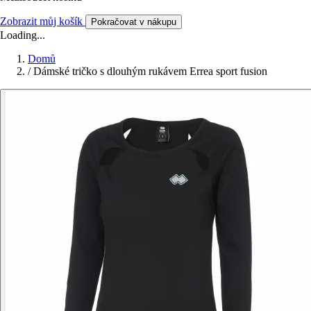
Zobrazit můj košík
Pokračovat v nákupu
Loading...
Domů
/
Dámské tričko s dlouhým rukávem Errea sport fusion