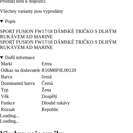
Produkt není k dispozici
Všechny varianty jsou vyprodány
Popis
SPORT FUSION FW17/18 DÁMSKÉ TRIČKO S DLHÝM
RUKÁVEM AD MARINE
SPORT FUSION FW17/18 DÁMSKÉ TRIČKO S DLHÝM
RUKÁVEM AD MARINE
Další informace
Marki
Errea
Odkaz na dodavatele
R16M0F0L00120
Barva
černá
Dominantní barva
Černá
Typ
Žena
Věk
Dospělý
Funkce
Dlouhé rukávy
Rozsah
Republic
Loading...
Loading...