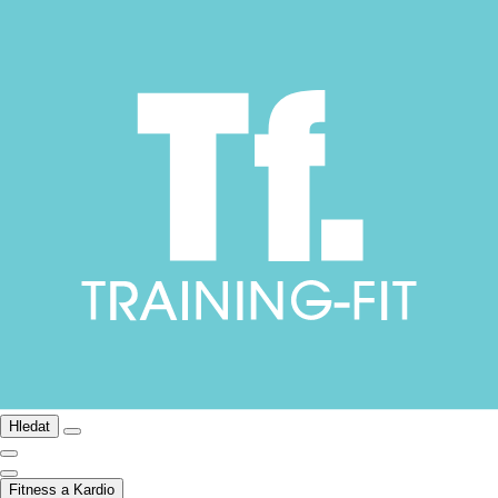
Hledat
Fitness a Kardio