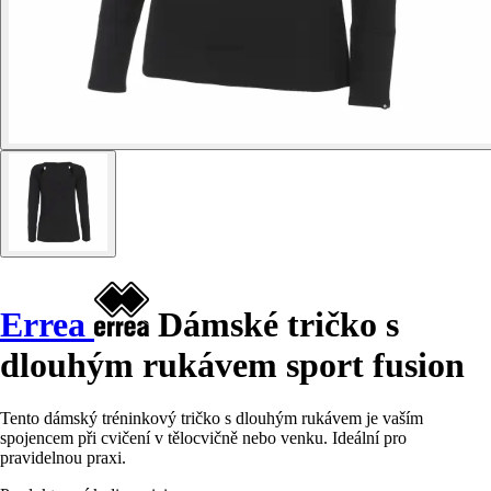
Errea
Dámské tričko s
dlouhým rukávem sport fusion
Tento dámský tréninkový tričko s dlouhým rukávem je vaším
spojencem při cvičení v tělocvičně nebo venku. Ideální pro
pravidelnou praxi.