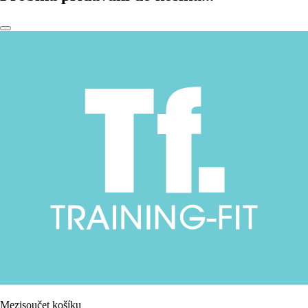
Mezisoučet košíku