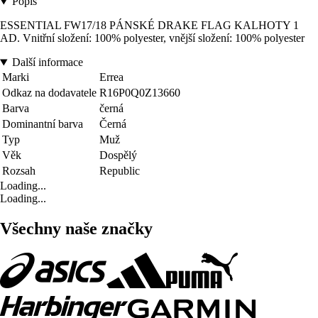
Popis
ESSENTIAL FW17/18 PÁNSKÉ DRAKE FLAG KALHOTY 1
AD. Vnitřní složení: 100% polyester, vnější složení: 100% polyester
Další informace
Marki
Errea
Odkaz na dodavatele
R16P0Q0Z13660
Barva
černá
Dominantní barva
Černá
Typ
Muž
Věk
Dospělý
Rozsah
Republic
Loading...
Loading...
Všechny naše značky