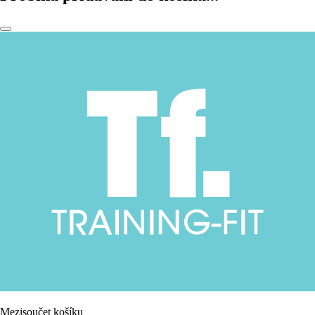
Mezisoučet košíku