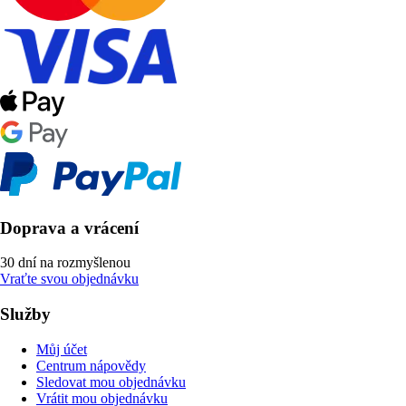
Doprava a vrácení
30 dní na rozmyšlenou
Vraťte svou objednávku
Služby
Můj účet
Centrum nápovědy
Sledovat mou objednávku
Vrátit mou objednávku