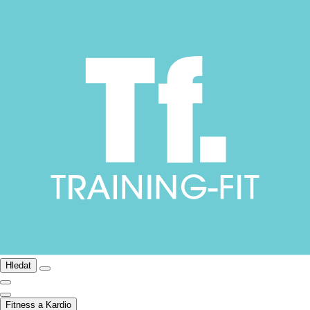
Hledat
Fitness a Kardio