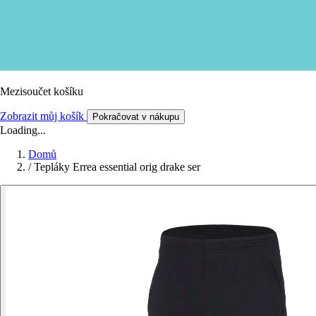
Mezisoučet košíku
Zobrazit můj košík
Pokračovat v nákupu
Loading...
Domů
/
Tepláky Errea essential orig drake ser