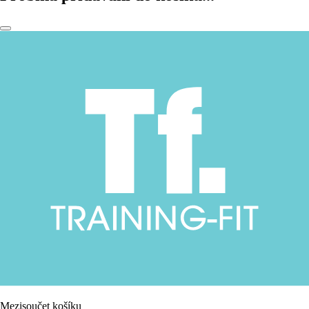
Mezisoučet košíku