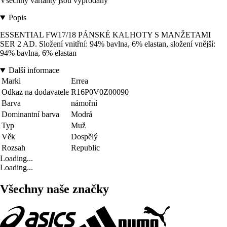
Všechny varianty jsou vyprodány
Popis
ESSENTIAL FW17/18 PÁNSKÉ KALHOTY S MANŽETAMI
SER 2 AD. Složení vnitřní: 94% bavlna, 6% elastan, složení vnější:
94% bavlna, 6% elastan
Další informace
Marki
Errea
Odkaz na dodavatele
R16P0V0Z00090
Barva
námořní
Dominantní barva
Modrá
Typ
Muž
Věk
Dospělý
Rozsah
Republic
Loading...
Loading...
Všechny naše značky