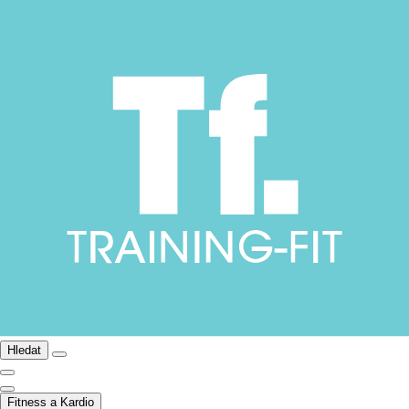
Hledat
Fitness a Kardio