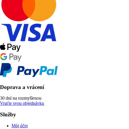
Doprava a vrácení
30 dní na rozmyšlenou
Vraťte svou objednávku
Služby
Můj účet