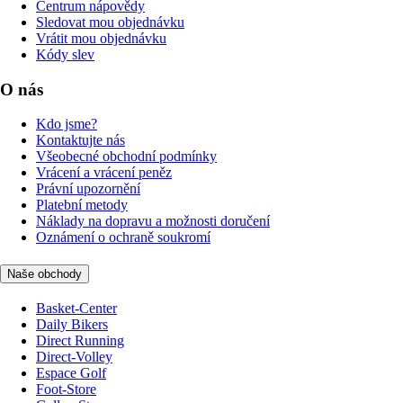
Centrum nápovědy
Sledovat mou objednávku
Vrátit mou objednávku
Kódy slev
O nás
Kdo jsme?
Kontaktujte nás
Všeobecné obchodní podmínky
Vrácení a vrácení peněz
Právní upozornění
Platební metody
Náklady na dopravu a možnosti doručení
Oznámení o ochraně soukromí
Naše obchody
Basket-Center
Daily Bikers
Direct Running
Direct-Volley
Espace Golf
Foot-Store