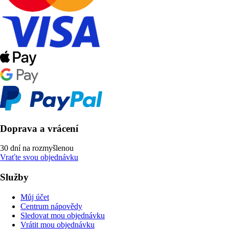
Doprava a vrácení
30 dní na rozmyšlenou
Vraťte svou objednávku
Služby
Můj účet
Centrum nápovědy
Sledovat mou objednávku
Vrátit mou objednávku