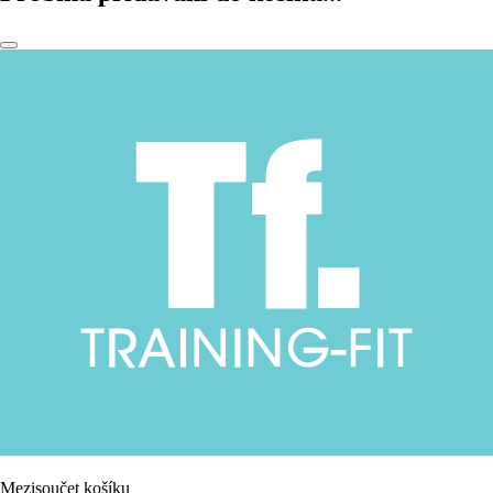
Mezisoučet košíku