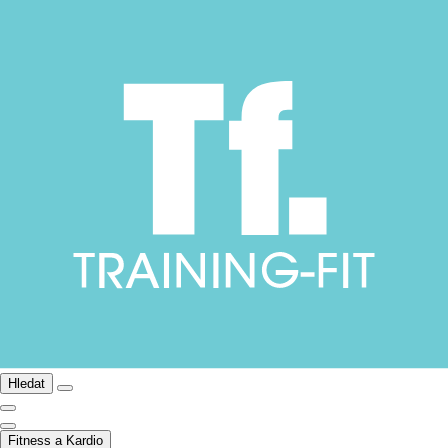
Hledat
Fitness a Kardio