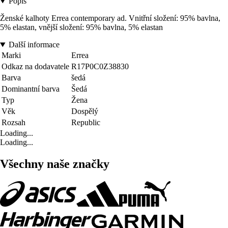
Popis
Ženské kalhoty Errea contemporary ad. Vnitřní složení: 95% bavlna,
5% elastan, vnější složení: 95% bavlna, 5% elastan
Další informace
Marki
Errea
Odkaz na dodavatele
R17P0C0Z38830
Barva
šedá
Dominantní barva
Šedá
Typ
Žena
Věk
Dospělý
Rozsah
Republic
Loading...
Loading...
Všechny naše značky