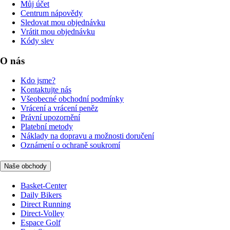
Můj účet
Centrum nápovědy
Sledovat mou objednávku
Vrátit mou objednávku
Kódy slev
O nás
Kdo jsme?
Kontaktujte nás
Všeobecné obchodní podmínky
Vrácení a vrácení peněz
Právní upozornění
Platební metody
Náklady na dopravu a možnosti doručení
Oznámení o ochraně soukromí
Naše obchody
Basket-Center
Daily Bikers
Direct Running
Direct-Volley
Espace Golf