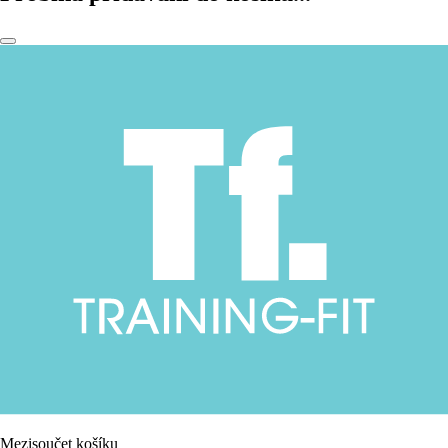
Mezisoučet košíku