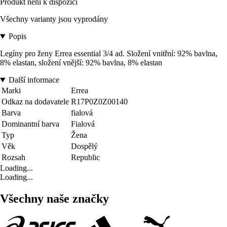
Produkt není k dispozici
Všechny varianty jsou vyprodány
Popis
Legíny pro ženy Errea essential 3/4 ad. Složení vnitřní: 92% bavlna,
8% elastan, složení vnější: 92% bavlna, 8% elastan
Další informace
Marki
Errea
Odkaz na dodavatele
R17P0Z0Z00140
Barva
fialová
Dominantní barva
Fialová
Typ
Žena
Věk
Dospělý
Rozsah
Republic
Loading...
Loading...
Všechny naše značky