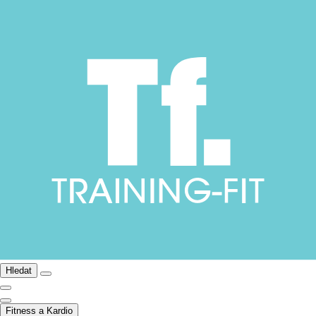
Hledat
Fitness a Kardio