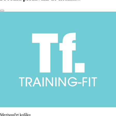
Mezisoučet košíku