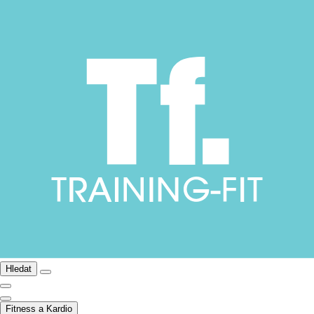
Hledat
Fitness a Kardio