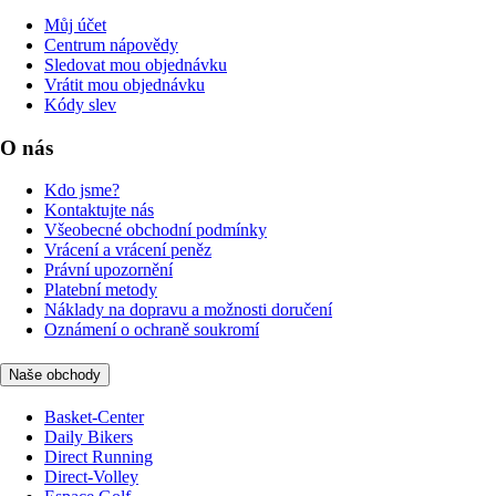
Můj účet
Centrum nápovědy
Sledovat mou objednávku
Vrátit mou objednávku
Kódy slev
O nás
Kdo jsme?
Kontaktujte nás
Všeobecné obchodní podmínky
Vrácení a vrácení peněz
Právní upozornění
Platební metody
Náklady na dopravu a možnosti doručení
Oznámení o ochraně soukromí
Naše obchody
Basket-Center
Daily Bikers
Direct Running
Direct-Volley