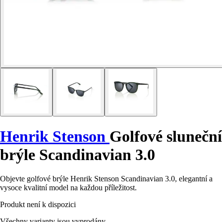
Henrik Stenson
Golfové sluneční
brýle Scandinavian 3.0
Objevte golfové brýle Henrik Stenson Scandinavian 3.0, elegantní a
vysoce kvalitní model na každou příležitost.
Produkt není k dispozici
Všechny varianty jsou vyprodány