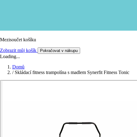
Mezisoučet košíku
Zobrazit můj košík
Pokračovat v nákupu
Loading...
Domů
/
Skládací fitness trampolína s madlem Synerfit Fitness Tonic