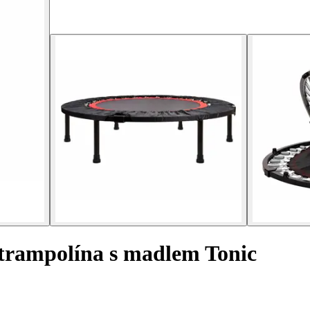
s trampolína s madlem Tonic