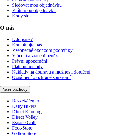
Sledovat mou objednávku
Vrátit mou objednávku
Kódy slev
O nás
Kdo jsme?
Kontaktujte nás
Všeobecné obchodní podmínky
Vrácení a vrácení peněz
Právní upozornění
Platební metody
Náklady na dopravu a možnosti doručení
Oznámení o ochraně soukromí
Naše obchody
Basket-Center
Daily Bikers
Direct Running
Direct-Volley
Espace Golf
Foot-Store
Gallop Store