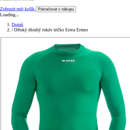
Zobrazit můj košík
Pokračovat v nákupu
Loading...
Domů
/
Dětský dlouhý rukáv tričko Errea Ermes