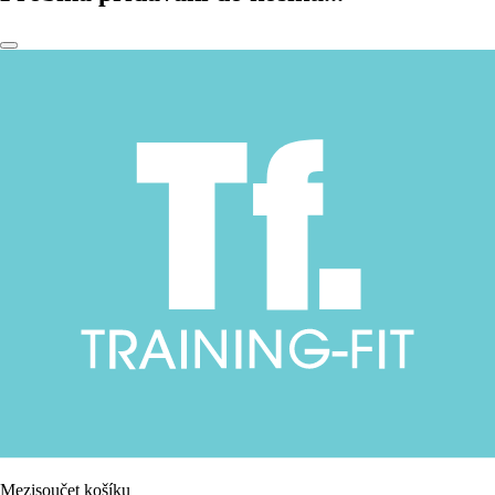
Mezisoučet košíku