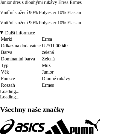
Junior dres s dlouhými rukávy Errea Ermes
Vnitřní složení 90% Polyester 10% Elastan
Vnitřní složení 90% Polyester 10% Elastan
Další informace
Marki
Errea
Odkaz na dodavatele
U251L00040
Barva
zelená
Dominantní barva
Zelená
Typ
Muž
Věk
Junior
Funkce
Dlouhé rukávy
Rozsah
Ermes
Loading...
Loading...
Všechny naše značky