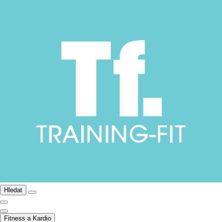
Hledat
Fitness a Kardio