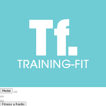
Hledat
Fitness a Kardio