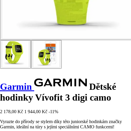
Garmin
Dětské
hodinky Vívofit 3 digi camo
2 178,00 Kč
1 944,00 Kč
-11%
Vyrazte do přírody se stylem díky této juniorské hodinkám značky
Garmin, ideální na túry s jejími speciálními CAMO funkcemi!