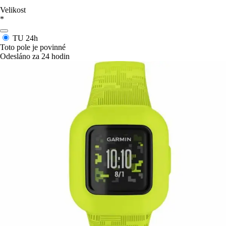
Velikost
*
TU
24h
Toto pole je povinné
Odesláno za 24 hodin