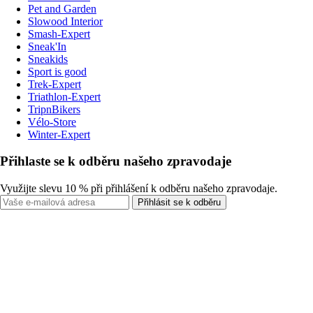
Pet and Garden
Slowood Interior
Smash-Expert
Sneak'In
Sneakids
Sport is good
Trek-Expert
Triathlon-Expert
TripnBikers
Vélo-Store
Winter-Expert
Přihlaste se k odběru našeho zpravodaje
Využijte slevu 10 % při přihlášení k odběru našeho zpravodaje.
Přihlásit se k odběru