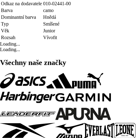
Odkaz na dodavatele
010-02441-00
Barva
camo
Dominantní barva
Hnědá
Typ
Smíšené
Věk
Junior
Rozsah
Vívofit
Loading...
Loading...
Všechny naše značky