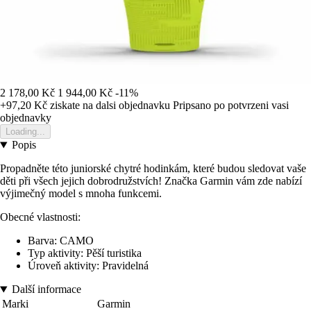
2 178,00 Kč
1 944,00 Kč
-11%
+97,20 Kč
ziskate na dalsi objednavku
Pripsano po potvrzeni vasi
objednavky
Loading...
Popis
Propadněte této juniorské chytré hodinkám, které budou sledovat vaše
děti při všech jejich dobrodružstvích! Značka Garmin vám zde nabízí
výjimečný model s mnoha funkcemi.
Obecné vlastnosti:
Barva: CAMO
Typ aktivity: Pěší turistika
Úroveň aktivity: Pravidelná
Další informace
Marki
Garmin