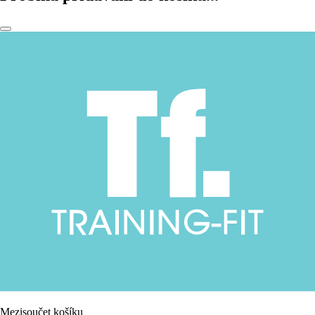
Mezisoučet košíku