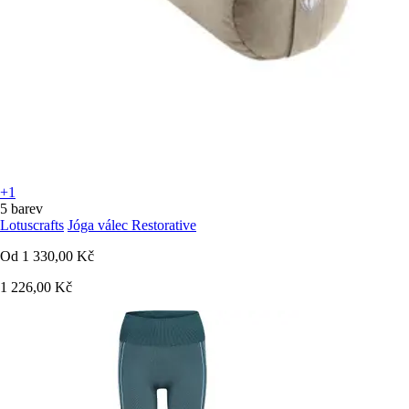
+1
5 barev
Lotuscrafts
Jóga válec Restorative
Od
1 330,00 Kč
1 226,00 Kč