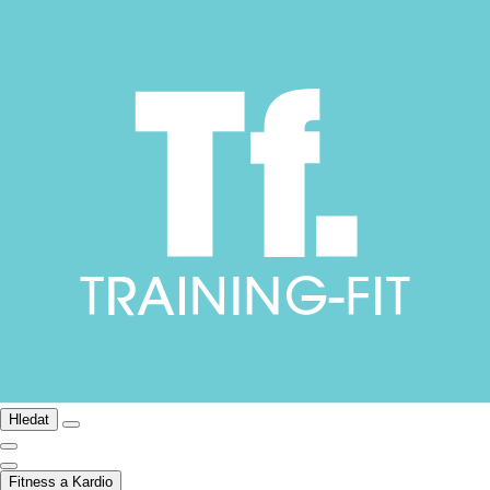
Hledat
Fitness a Kardio