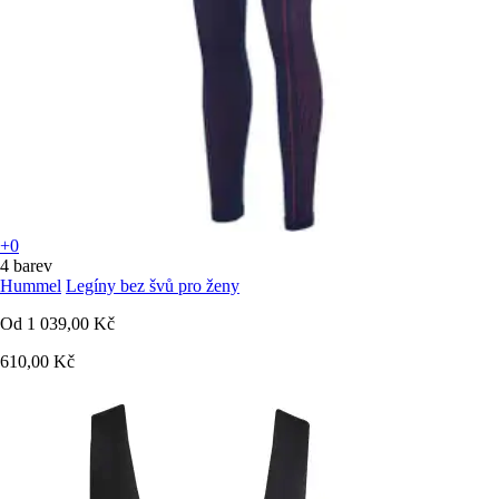
+0
4 barev
Hummel
Legíny bez švů pro ženy
Od
1 039,00 Kč
610,00 Kč