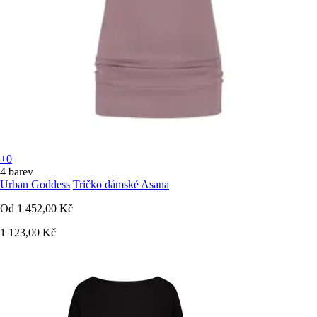
+0
4 barev
Urban Goddess
Tričko dámské Asana
Od
1 452,00 Kč
1 123,00 Kč