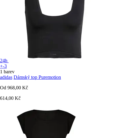
24h
+-3
1 barev
adidas
Dámský top Puremotion
Od
968,00 Kč
614,00 Kč