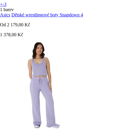
+-3
1 barev
Asics
Dětské wrestlingové boty Snapdown 4
Od
2 179,00 Kč
1 378,00 Kč