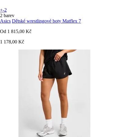
+-2
2 barev
Asics
Dětské wrestlingové boty Matflex 7
Od
1 815,00 Kč
1 178,00 Kč