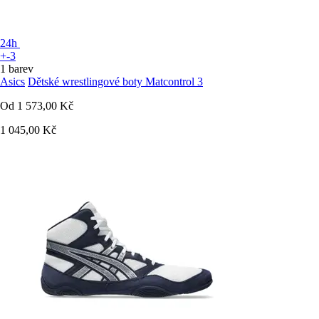
24h
+-3
1 barev
Asics
Dětské wrestlingové boty Matcontrol 3
Od
1 573,00 Kč
1 045,00 Kč