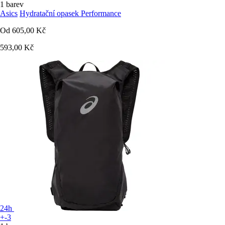
1 barev
Asics
Hydratační opasek Performance
Od
605,00 Kč
593,00 Kč
24h
+-3