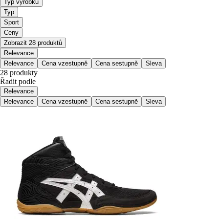
Typ výrobku
Typ
Sport
Ceny
Zobrazit 28 produktů
Relevance
Relevance
Cena vzestupně
Cena sestupně
Sleva
28 produkty
Řadit podle
Relevance
Relevance
Cena vzestupně
Cena sestupně
Sleva