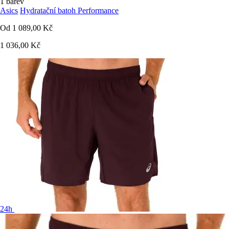
1 barev
Asics
Hydratační batoh Performance
Od
1 089,00 Kč
1 036,00 Kč
24h