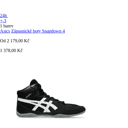
24h
+-3
1 barev
Asics
Zápasnické boty Snapdown 4
Od
2 179,00 Kč
1 378,00 Kč