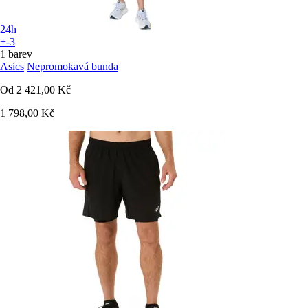
24h
+-3
1 barev
Asics
Nepromokavá bunda
Od
2 421,00 Kč
1 798,00 Kč