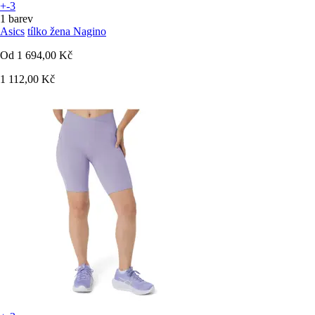
+-3
1 barev
Asics
tílko žena Nagino
Od
1 694,00 Kč
1 112,00 Kč