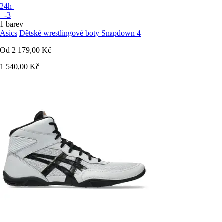
24h
+-3
1 barev
Asics
Dětské wrestlingové boty Snapdown 4
Od
2 179,00 Kč
1 540,00 Kč