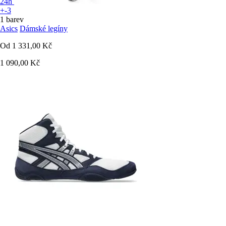
24h
+-3
1 barev
Asics
Dámské legíny
Od
1 331,00 Kč
1 090,00 Kč