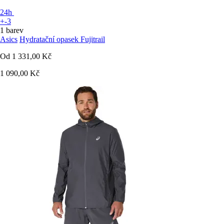
24h
+-3
1 barev
Asics
Hydratační opasek Fujitrail
Od
1 331,00 Kč
1 090,00 Kč