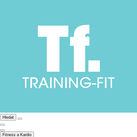
Hledat
Fitness a Kardio