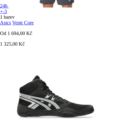
24h
+-3
1 barev
Asics
Veste Core
Od
1 694,00 Kč
1 325,00 Kč