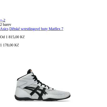
+-2
2 barev
Asics
Dětské wrestlingové boty Matflex 7
Od
1 815,00 Kč
1 178,00 Kč