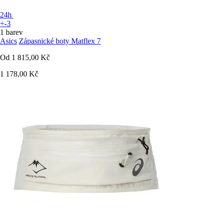
24h
+-3
1 barev
Asics
Zápasnické boty Matflex 7
Od
1 815,00 Kč
1 178,00 Kč