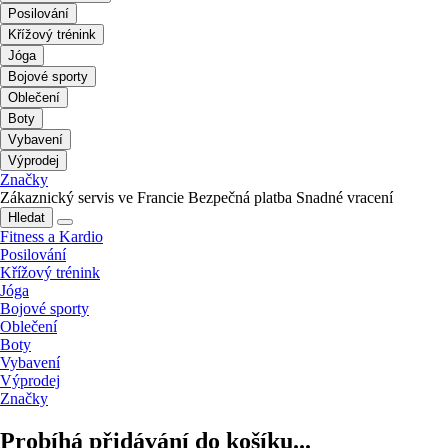
Posilování
Křížový trénink
Jóga
Bojové sporty
Oblečení
Boty
Vybavení
Výprodej
Značky
Zákaznický servis ve Francie
Bezpečná platba
Snadné vracení
Hledat
Fitness a Kardio
Posilování
Křížový trénink
Jóga
Bojové sporty
Oblečení
Boty
Vybavení
Výprodej
Značky
Probíhá přidávání do košíku...