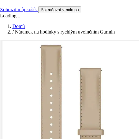
Zobrazit můj košík
Pokračovat v nákupu
Loading...
Domů
/
Náramek na hodinky s rychlým uvolněním Garmin