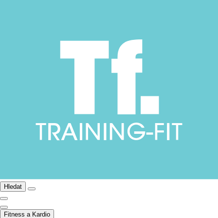
Hledat
Fitness a Kardio