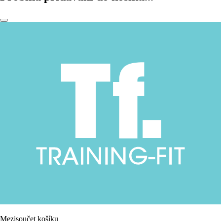
Mezisoučet košíku