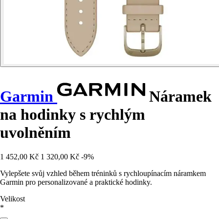
Garmin
Náramek
na hodinky s rychlým
uvolněním
1 452,00 Kč
1 320,00 Kč
-9%
Vylepšete svůj vzhled během tréninků s rychloupínacím náramkem
Garmin pro personalizované a praktické hodinky.
Velikost
*