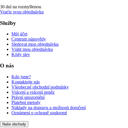
30 dní na rozmyšlenou
Vraťte svou objednávku
Služby
Můj účet
Centrum nápovědy
Sledovat mou objednávku
Vrátit mou objednávku
Kódy slev
O nás
Kdo jsme?
Kontaktujte nás
Všeobecné obchodní podmínky
Vrácení a vrácení peněz
Právní upozornění
Platební metody
Náklady na dopravu a možnosti doručení
Oznámení o ochraně soukromí
Naše obchody