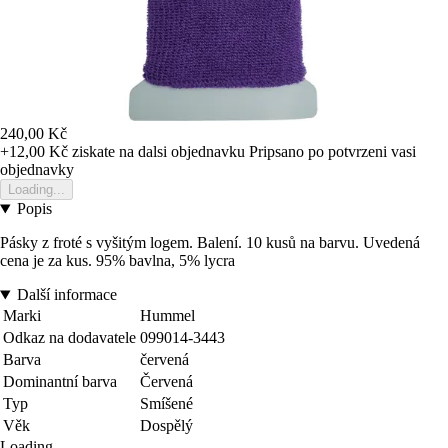
240,00 Kč
+12,00 Kč
ziskate na dalsi objednavku
Pripsano po potvrzeni vasi
objednavky
Loading...
Popis
Pásky z froté s vyšitým logem. Balení. 10 kusů na barvu. Uvedená
cena je za kus. 95% bavlna, 5% lycra
Další informace
Marki
Hummel
Odkaz na dodavatele
099014-3443
Barva
červená
Dominantní barva
Červená
Typ
Smíšené
Věk
Dospělý
Loading...