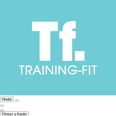
Hledat
Fitness a Kardio