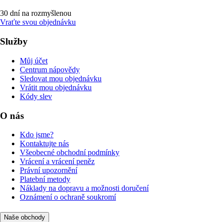
30 dní na rozmyšlenou
Vraťte svou objednávku
Služby
Můj účet
Centrum nápovědy
Sledovat mou objednávku
Vrátit mou objednávku
Kódy slev
O nás
Kdo jsme?
Kontaktujte nás
Všeobecné obchodní podmínky
Vrácení a vrácení peněz
Právní upozornění
Platební metody
Náklady na dopravu a možnosti doručení
Oznámení o ochraně soukromí
Naše obchody