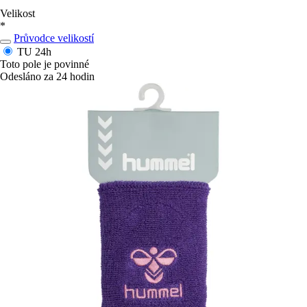
Velikost
*
Průvodce velikostí
TU
24h
Toto pole je povinné
Odesláno za 24 hodin