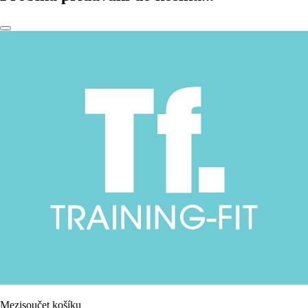
Mezisoučet košíku