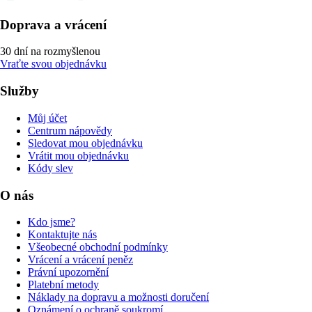
Doprava a vrácení
30 dní na rozmyšlenou
Vraťte svou objednávku
Služby
Můj účet
Centrum nápovědy
Sledovat mou objednávku
Vrátit mou objednávku
Kódy slev
O nás
Kdo jsme?
Kontaktujte nás
Všeobecné obchodní podmínky
Vrácení a vrácení peněz
Právní upozornění
Platební metody
Náklady na dopravu a možnosti doručení
Oznámení o ochraně soukromí