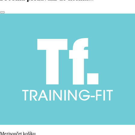
Mezisoučet košíku