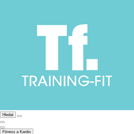
Hledat
Fitness a Kardio