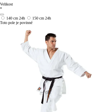
Velikost
*
140 cm
24h
150 cm
24h
Toto pole je povinné