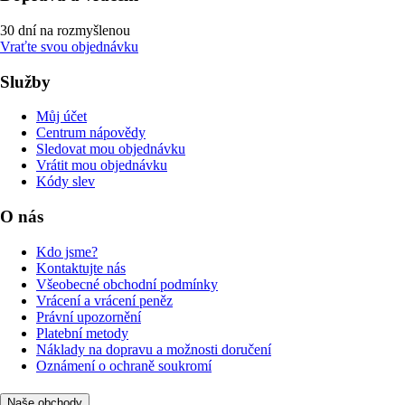
30 dní na rozmyšlenou
Vraťte svou objednávku
Služby
Můj účet
Centrum nápovědy
Sledovat mou objednávku
Vrátit mou objednávku
Kódy slev
O nás
Kdo jsme?
Kontaktujte nás
Všeobecné obchodní podmínky
Vrácení a vrácení peněz
Právní upozornění
Platební metody
Náklady na dopravu a možnosti doručení
Oznámení o ochraně soukromí
Naše obchody