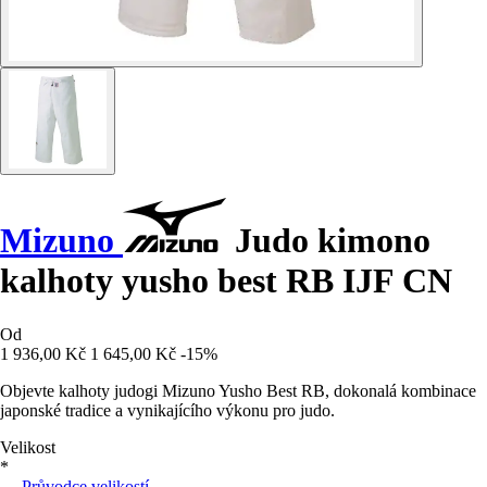
Mizuno
Judo kimono
kalhoty yusho best RB IJF CN
Od
1 936,00 Kč
1 645,00 Kč
-15%
Objevte kalhoty judogi Mizuno Yusho Best RB, dokonalá kombinace
japonské tradice a vynikajícího výkonu pro judo.
Velikost
*
Průvodce velikostí