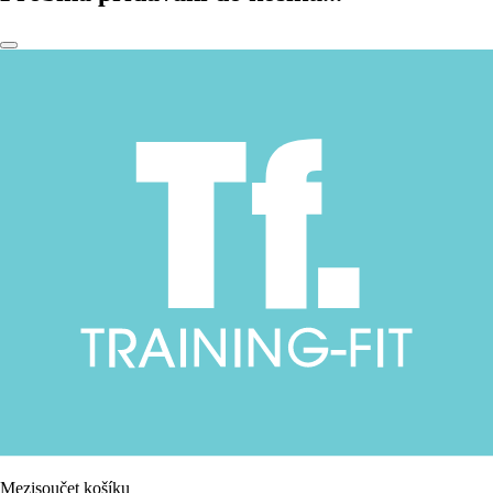
Mezisoučet košíku