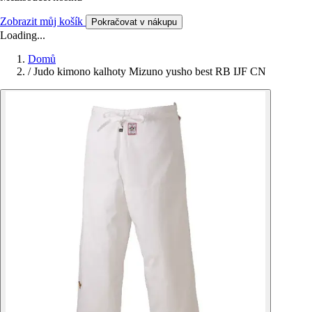
Zobrazit můj košík
Pokračovat v nákupu
Loading...
Domů
/
Judo kimono kalhoty Mizuno yusho best RB IJF CN