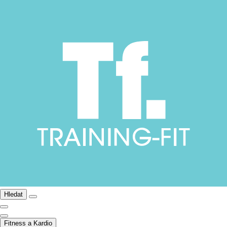
Hledat
Fitness a Kardio