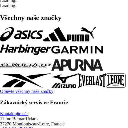
Loading...
Loading...
Všechny naše značky
Objevte všechny naše značky
Zákaznický servis ve Francie
Kontaktujte nás
11 rue Bernard Maris
37270 Montlouis-sur-Loire, Francie