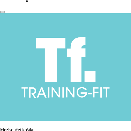
Mezisoučet košíku