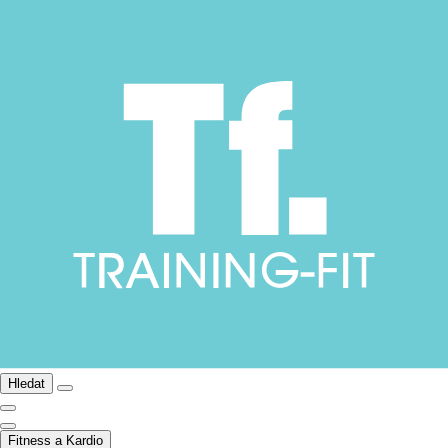
Hledat
Fitness a Kardio