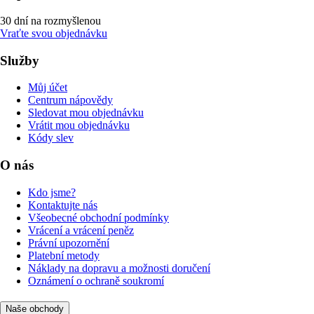
30 dní na rozmyšlenou
Vraťte svou objednávku
Služby
Můj účet
Centrum nápovědy
Sledovat mou objednávku
Vrátit mou objednávku
Kódy slev
O nás
Kdo jsme?
Kontaktujte nás
Všeobecné obchodní podmínky
Vrácení a vrácení peněz
Právní upozornění
Platební metody
Náklady na dopravu a možnosti doručení
Oznámení o ochraně soukromí
Naše obchody