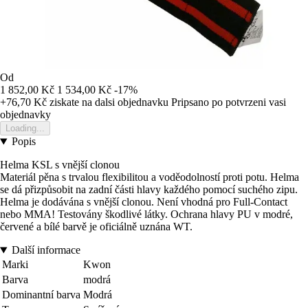
Od
1 852,00 Kč
1 534,00 Kč
-17%
+76,70 Kč
ziskate na dalsi objednavku
Pripsano po potvrzeni vasi
objednavky
Loading...
Popis
Helma KSL s vnější clonou
Materiál pěna s trvalou flexibilitou a voděodolností proti potu. Helma
se dá přizpůsobit na zadní části hlavy každého pomocí suchého zipu.
Helma je dodávána s vnější clonou. Není vhodná pro Full-Contact
nebo MMA! Testovány škodlivé látky. Ochrana hlavy PU v modré,
červené a bílé barvě je oficiálně uznána WT.
Další informace
Marki
Kwon
Barva
modrá
Dominantní barva
Modrá