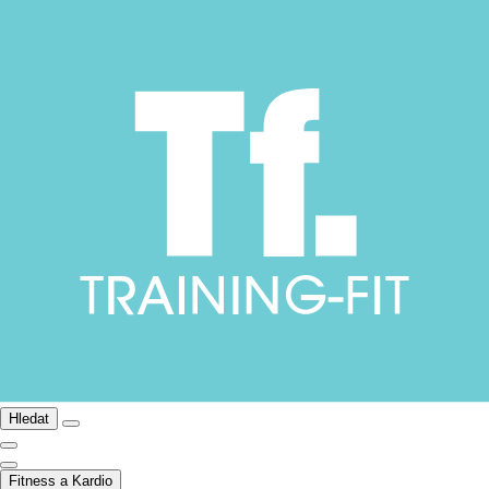
Hledat
Fitness a Kardio