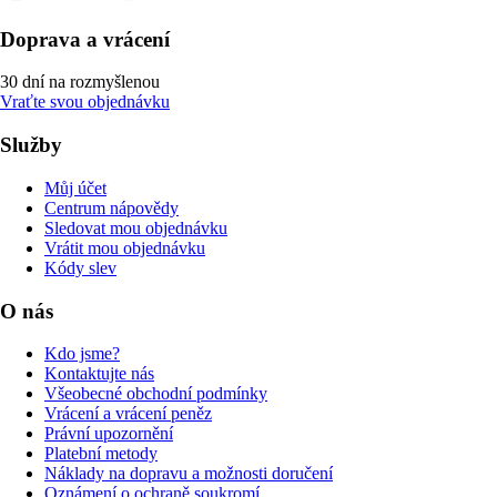
Doprava a vrácení
30 dní na rozmyšlenou
Vraťte svou objednávku
Služby
Můj účet
Centrum nápovědy
Sledovat mou objednávku
Vrátit mou objednávku
Kódy slev
O nás
Kdo jsme?
Kontaktujte nás
Všeobecné obchodní podmínky
Vrácení a vrácení peněz
Právní upozornění
Platební metody
Náklady na dopravu a možnosti doručení
Oznámení o ochraně soukromí