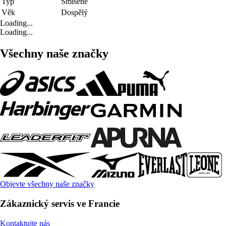
Typ
Smíšené
Věk
Dospělý
Loading...
Loading...
Všechny naše značky
Objevte všechny naše značky
Zákaznický servis ve Francie
Kontaktujte nás