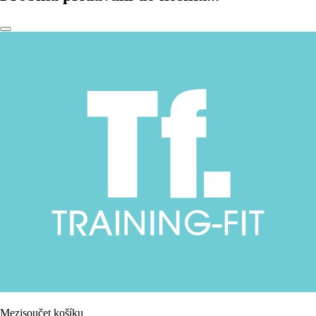
Mezisoučet košíku