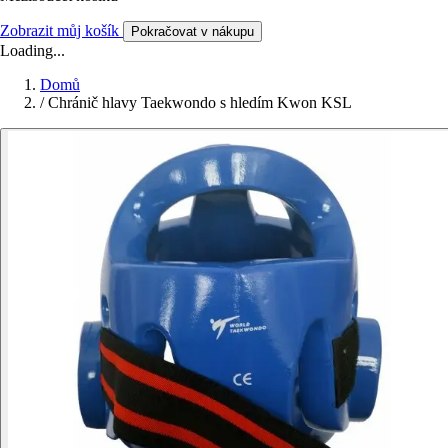
Zobrazit můj košík
Pokračovat v nákupu
Loading...
Domů
/
Chránič hlavy Taekwondo s hledím Kwon KSL