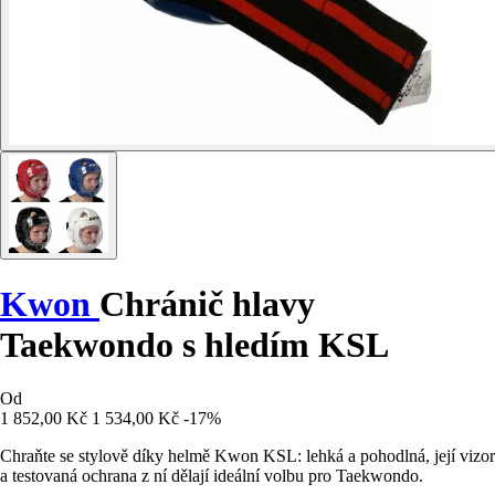
Kwon
Chránič hlavy
Taekwondo s hledím KSL
Od
1 852,00 Kč
1 534,00 Kč
-17%
Chraňte se stylově díky helmě Kwon KSL: lehká a pohodlná, její vizor
a testovaná ochrana z ní dělají ideální volbu pro Taekwondo.