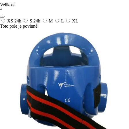
Velikost
*
XS
24h
S
24h
M
L
XL
Toto pole je povinné